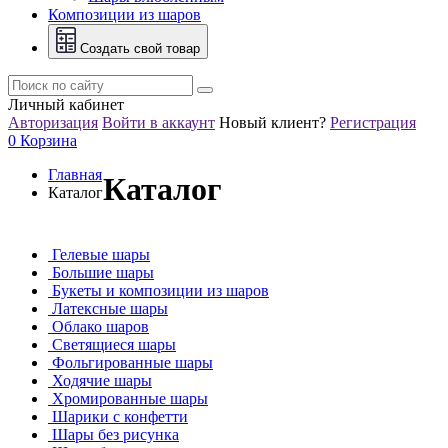
Композиции из шаров
Создать свой товар
Личный кабинет
Авторизация
Войти в аккаунт
Новый клиент?
Регистрация
0
Корзина
Главная
Каталог
Каталог
Гелевые шары
Большие шары
Букеты и композиции из шаров
Латексные шары
Облако шаров
Светящиеся шары
Фольгированные шары
Ходячие шары
Хромированные шары
Шарики с конфетти
Шары без рисунка