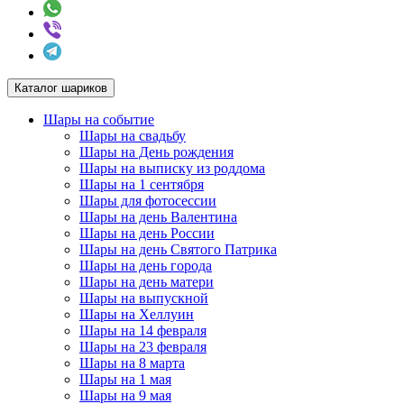
Каталог шариков
Шары на событие
Шары на свадьбу
Шары на День рождения
Шары на выписку из роддома
Шары на 1 сентября
Шары для фотосессии
Шары на день Валентина
Шары на день России
Шары на день Святого Патрика
Шары на день города
Шары на день матери
Шары на выпускной
Шары на Хеллуин
Шары на 14 февраля
Шары на 23 февраля
Шары на 8 марта
Шары на 1 мая
Шары на 9 мая