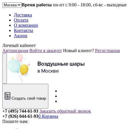
Время работы
пн-пт с 9:00 - 18:00, сб-вс - выходные
Доставка
Оплата
О компании
Контакты
Акции
Личный кабинет
Авторизация
Войти в аккаунт
Новый клиент?
Регистрация
Создать свой товар
+7 (495) 744-61-93
Заказать обратный звонок
+7 (926) 044-61-93
0
Корзина
Пишите нам: