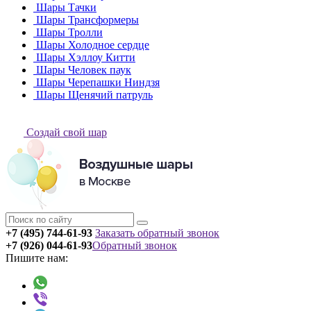
Шары Тачки
Шары Трансформеры
Шары Тролли
Шары Холодное сердце
Шары Хэллоу Китти
Шары Человек паук
Шары Черепашки Ниндзя
Шары Щенячий патруль
Создай свой шар
+7 (495) 744-61-93
Заказать обратный звонок
+7 (926) 044-61-93
Обратный звонок
Пишите нам: