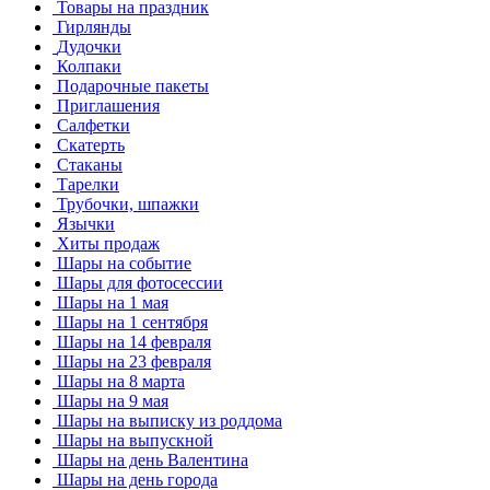
Товары на праздник
Гирлянды
Дудочки
Колпаки
Подарочные пакеты
Приглашения
Салфетки
Скатерть
Стаканы
Тарелки
Трубочки, шпажки
Язычки
Хиты продаж
Шары на событие
Шары для фотосессии
Шары на 1 мая
Шары на 1 сентября
Шары на 14 февраля
Шары на 23 февраля
Шары на 8 марта
Шары на 9 мая
Шары на выписку из роддома
Шары на выпускной
Шары на день Валентина
Шары на день города