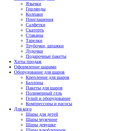
Язычки
Гирлянды
Колпаки
Приглашения
Салфетки
Скатерть
Стаканы
Тарелки
Трубочки, шпажки
Дудочки
Подарочные пакеты
Хиты продаж
Оформление шарами
Оборудование для шаров
Крепление для шаров
Баллоны
Пакеты для шаров
Полимерный гель
Гелий и оборудование
Компрессоры и насосы
Для кого
Шары для детей
Шары мужчине
Шары девушке
Шары влюбленным