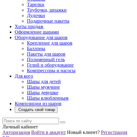
Тарелки
Трубочки, шпажки
Дудочки
Подарочные пакеты
Хиты продаж
Оформление шарами
Оборудование для шаров
Крепление для шаров
Баллоны
Пакеты для шаров
Полимерный гель
Гелий и оборудование
Компрессоры и насосы
Для кого
Шары для детей
Шары мужчине
Шары девушке
Шары влюбленным
Композиции из шаров
Создать свой товар
Личный кабинет
Авторизация
Войти в аккаунт
Новый клиент?
Регистрация