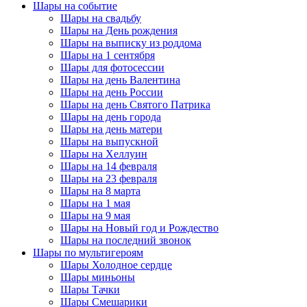
Шары на событие
Шары на свадьбу
Шары на День рождения
Шары на выписку из роддома
Шары на 1 сентября
Шары для фотосессии
Шары на день Валентина
Шары на день России
Шары на день Святого Патрика
Шары на день города
Шары на день матери
Шары на выпускной
Шары на Хеллуин
Шары на 14 февраля
Шары на 23 февраля
Шары на 8 марта
Шары на 1 мая
Шары на 9 мая
Шары на Новый год и Рождество
Шары на последний звонок
Шары по мультигероям
Шары Холодное сердце
Шары миньоны
Шары Тачки
Шары Смешарики