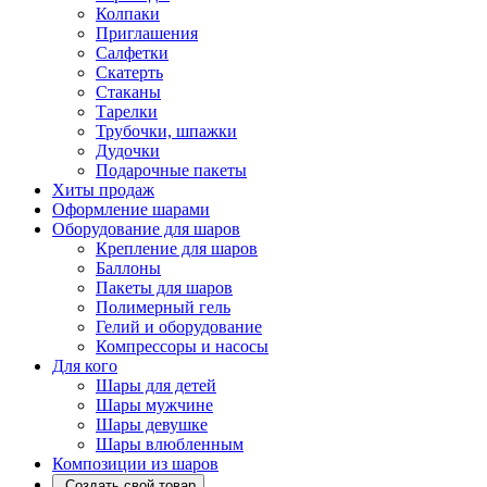
Колпаки
Приглашения
Салфетки
Скатерть
Стаканы
Тарелки
Трубочки, шпажки
Дудочки
Подарочные пакеты
Хиты продаж
Оформление шарами
Оборудование для шаров
Крепление для шаров
Баллоны
Пакеты для шаров
Полимерный гель
Гелий и оборудование
Компрессоры и насосы
Для кого
Шары для детей
Шары мужчине
Шары девушке
Шары влюбленным
Композиции из шаров
Создать свой товар