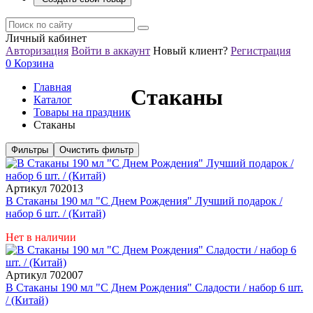
Личный кабинет
Авторизация
Войти в аккаунт
Новый клиент?
Регистрация
0
Корзина
Главная
Стаканы
Каталог
Товары на праздник
Стаканы
Фильтры
Очистить фильтр
Артикул 702013
В Стаканы 190 мл "С Днем Рождения" Лучший подарок /
набор 6 шт. / (Китай)
Нет в наличии
Артикул 702007
В Стаканы 190 мл "С Днем Рождения" Сладости / набор 6 шт.
/ (Китай)