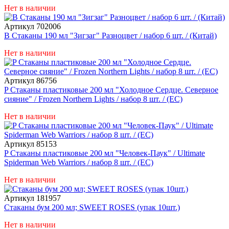
Нет в наличии
Артикул 702006
В Стаканы 190 мл "Зигзаг" Разноцвет / набор 6 шт. / (Китай)
Нет в наличии
Артикул 86756
P Стаканы пластиковые 200 мл "Холодное Сердце. Северное
сияние" / Frozen Northern Lights / набор 8 шт. / (ЕС)
Нет в наличии
Артикул 85153
P Стаканы пластиковые 200 мл "Человек-Паук" / Ultimate
Spiderman Web Warriors / набор 8 шт. / (ЕС)
Нет в наличии
Артикул 181957
Стаканы бум 200 мл; SWEET ROSES (упак 10шт.)
Нет в наличии