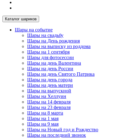
Каталог шариков
Шары на событие
Шары на свадьбу
Шары на День рождения
Шары на выписку из роддома
Шары на 1 сентября
Шары для фотосессии
Шары на день Валентина
Шары на день России
Шары на день Святого Патрика
Шары на день города
Шары на день матери
Шары на выпускной
Шары на Хеллуин
Шары на 14 февраля
Шары на 23 февраля
Шары на 8 марта
Шары на 1 мая
Шары на 9 мая
Шары на Новый год и Рождество
Шары на последний звонок