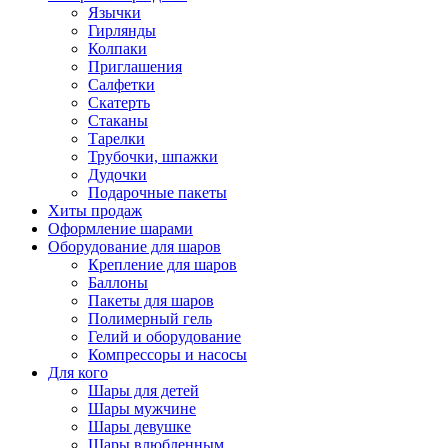
Язычки
Гирлянды
Колпаки
Приглашения
Салфетки
Скатерть
Стаканы
Тарелки
Трубочки, шпажки
Дудочки
Подарочные пакеты
Хиты продаж
Оформление шарами
Оборудование для шаров
Крепление для шаров
Баллоны
Пакеты для шаров
Полимерный гель
Гелий и оборудование
Компрессоры и насосы
Для кого
Шары для детей
Шары мужчине
Шары девушке
Шары влюбленным