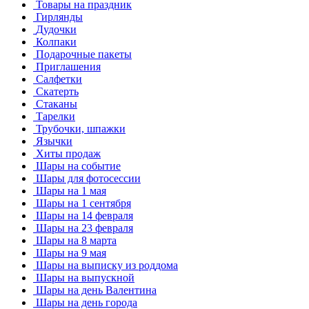
Товары на праздник
Гирлянды
Дудочки
Колпаки
Подарочные пакеты
Приглашения
Салфетки
Скатерть
Стаканы
Тарелки
Трубочки, шпажки
Язычки
Хиты продаж
Шары на событие
Шары для фотосессии
Шары на 1 мая
Шары на 1 сентября
Шары на 14 февраля
Шары на 23 февраля
Шары на 8 марта
Шары на 9 мая
Шары на выписку из роддома
Шары на выпускной
Шары на день Валентина
Шары на день города