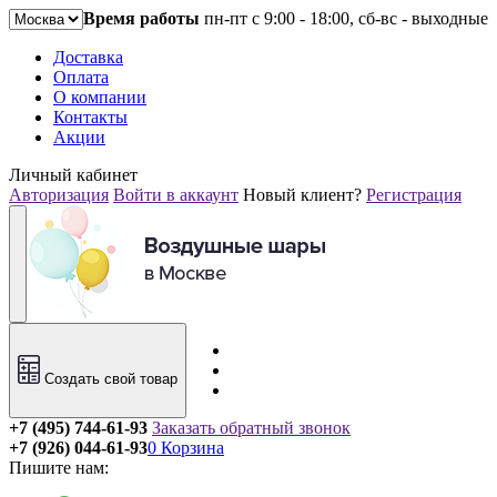
Время работы
пн-пт с 9:00 - 18:00, сб-вс - выходные
Доставка
Оплата
О компании
Контакты
Акции
Личный кабинет
Авторизация
Войти в аккаунт
Новый клиент?
Регистрация
Создать свой товар
+7 (495) 744-61-93
Заказать обратный звонок
+7 (926) 044-61-93
0
Корзина
Пишите нам: