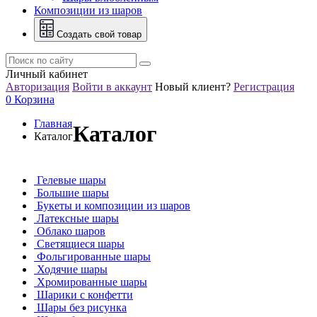
Композиции из шаров
Создать свой товар
Личный кабинет
Авторизация
Войти в аккаунт
Новый клиент?
Регистрация
0
Корзина
Главная
Каталог
Каталог
Гелевые шары
Большие шары
Букеты и композиции из шаров
Латексные шары
Облако шаров
Светящиеся шары
Фольгированные шары
Ходячие шары
Хромированные шары
Шарики с конфетти
Шары без рисунка