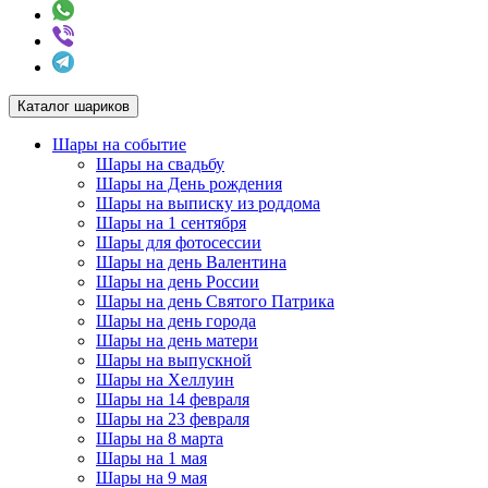
Каталог шариков
Шары на событие
Шары на свадьбу
Шары на День рождения
Шары на выписку из роддома
Шары на 1 сентября
Шары для фотосессии
Шары на день Валентина
Шары на день России
Шары на день Святого Патрика
Шары на день города
Шары на день матери
Шары на выпускной
Шары на Хеллуин
Шары на 14 февраля
Шары на 23 февраля
Шары на 8 марта
Шары на 1 мая
Шары на 9 мая