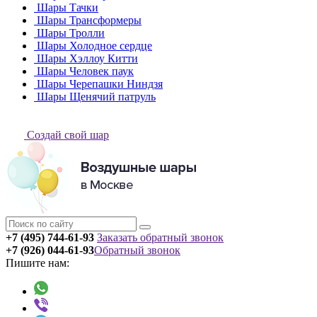
Шары Тачки
Шары Трансформеры
Шары Тролли
Шары Холодное сердце
Шары Хэллоу Китти
Шары Человек паук
Шары Черепашки Ниндзя
Шары Щенячий патруль
Создай свой шар
+7 (495) 744-61-93
Заказать обратный звонок
+7 (926) 044-61-93
Обратный звонок
Пишите нам: