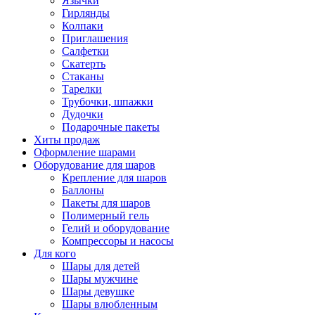
Язычки
Гирлянды
Колпаки
Приглашения
Салфетки
Скатерть
Стаканы
Тарелки
Трубочки, шпажки
Дудочки
Подарочные пакеты
Хиты продаж
Оформление шарами
Оборудование для шаров
Крепление для шаров
Баллоны
Пакеты для шаров
Полимерный гель
Гелий и оборудование
Компрессоры и насосы
Для кого
Шары для детей
Шары мужчине
Шары девушке
Шары влюбленным