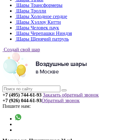
Шары Трансформеры
Шары Тролли
Шары Холодное сердце
Шары Хэллоу Китти
Шары Человек паук
Шары Черепашки Ниндзя
Шары Щенячий патруль
Создай свой шар
+7 (495) 744-61-93
Заказать обратный звонок
+7 (926) 044-61-93
Обратный звонок
Пишите нам: