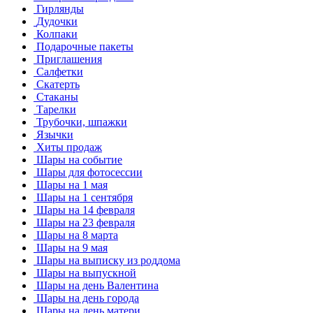
Гирлянды
Дудочки
Колпаки
Подарочные пакеты
Приглашения
Салфетки
Скатерть
Стаканы
Тарелки
Трубочки, шпажки
Язычки
Хиты продаж
Шары на событие
Шары для фотосессии
Шары на 1 мая
Шары на 1 сентября
Шары на 14 февраля
Шары на 23 февраля
Шары на 8 марта
Шары на 9 мая
Шары на выписку из роддома
Шары на выпускной
Шары на день Валентина
Шары на день города
Шары на день матери