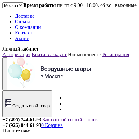
Время работы
пн-пт с 9:00 - 18:00, сб-вс - выходные
Доставка
Оплата
О компании
Контакты
Акции
Личный кабинет
Авторизация
Войти в аккаунт
Новый клиент?
Регистрация
Создать свой товар
+7 (495) 744-61-93
Заказать обратный звонок
+7 (926) 044-61-93
0
Корзина
Пишите нам: