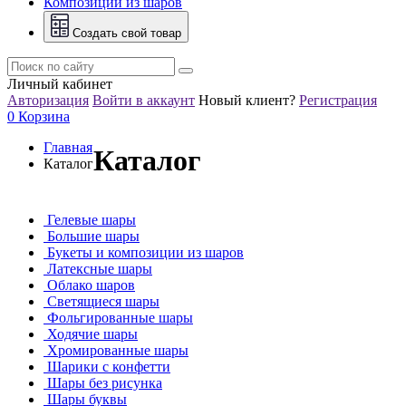
Композиции из шаров
Создать свой товар
Личный кабинет
Авторизация
Войти в аккаунт
Новый клиент?
Регистрация
0
Корзина
Главная
Каталог
Каталог
Гелевые шары
Большие шары
Букеты и композиции из шаров
Латексные шары
Облако шаров
Светящиеся шары
Фольгированные шары
Ходячие шары
Хромированные шары
Шарики с конфетти
Шары без рисунка
Шары буквы