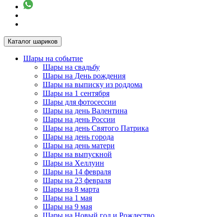
Каталог шариков
Шары на событие
Шары на свадьбу
Шары на День рождения
Шары на выписку из роддома
Шары на 1 сентября
Шары для фотосессии
Шары на день Валентина
Шары на день России
Шары на день Святого Патрика
Шары на день города
Шары на день матери
Шары на выпускной
Шары на Хеллуин
Шары на 14 февраля
Шары на 23 февраля
Шары на 8 марта
Шары на 1 мая
Шары на 9 мая
Шары на Новый год и Рождество