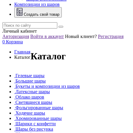
Композиции из шаров
Создать свой товар
Личный кабинет
Авторизация
Войти в аккаунт
Новый клиент?
Регистрация
0
Корзина
Главная
Каталог
Каталог
Гелевые шары
Большие шары
Букеты и композиции из шаров
Латексные шары
Облако шаров
Светящиеся шары
Фольгированные шары
Ходячие шары
Хромированные шары
Шарики с конфетти
Шары без рисунка