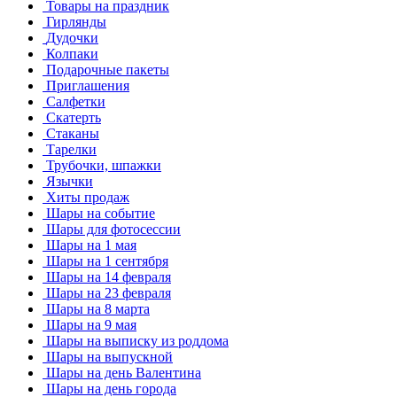
Товары на праздник
Гирлянды
Дудочки
Колпаки
Подарочные пакеты
Приглашения
Салфетки
Скатерть
Стаканы
Тарелки
Трубочки, шпажки
Язычки
Хиты продаж
Шары на событие
Шары для фотосессии
Шары на 1 мая
Шары на 1 сентября
Шары на 14 февраля
Шары на 23 февраля
Шары на 8 марта
Шары на 9 мая
Шары на выписку из роддома
Шары на выпускной
Шары на день Валентина
Шары на день города