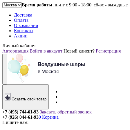
Время работы
пн-пт с 9:00 - 18:00, сб-вс - выходные
Доставка
Оплата
О компании
Контакты
Акции
Личный кабинет
Авторизация
Войти в аккаунт
Новый клиент?
Регистрация
Создать свой товар
+7 (495) 744-61-93
Заказать обратный звонок
+7 (926) 044-61-93
0
Корзина
Пишите нам: