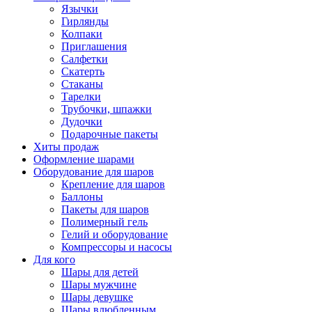
Язычки
Гирлянды
Колпаки
Приглашения
Салфетки
Скатерть
Стаканы
Тарелки
Трубочки, шпажки
Дудочки
Подарочные пакеты
Хиты продаж
Оформление шарами
Оборудование для шаров
Крепление для шаров
Баллоны
Пакеты для шаров
Полимерный гель
Гелий и оборудование
Компрессоры и насосы
Для кого
Шары для детей
Шары мужчине
Шары девушке
Шары влюбленным