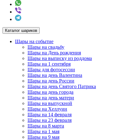
Каталог шариков
Шары на событие
Шары на свадьбу
Шары на День рождения
Шары на выписку из роддома
Шары на 1 сентября
Шары для фотосессии
Шары на день Валентина
Шары на день России
Шары на день Святого Патрика
Шары на день города
Шары на день матери
Шары на выпускной
Шары на Хеллуин
Шары на 14 февраля
Шары на 23 февраля
Шары на 8 марта
Шары на 1 мая
Шары на 9 мая