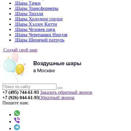
Шары Тачки
Шары Трансформеры
Шары Тролли
Шары Холодное сердце
Шары Хэллоу Китти
Шары Человек паук
Шары Черепашки Ниндзя
Шары Щенячий патруль
Создай свой шар
+7 (495) 744-61-93
Заказать обратный звонок
+7 (926) 044-61-93
Обратный звонок
Пишите нам: