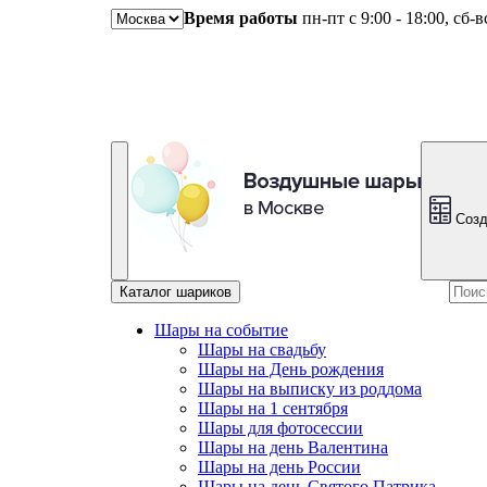
Время работы
пн-пт с 9:00 - 18:00, сб-
Созд
Каталог шариков
Шары на событие
Шары на свадьбу
Шары на День рождения
Шары на выписку из роддома
Шары на 1 сентября
Шары для фотосессии
Шары на день Валентина
Шары на день России
Шары на день Святого Патрика