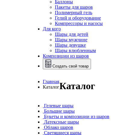
Баллоны
Пакеты для шаров
Полимерный гель
Гелий и оборудование
Компрессоры и насосы
Для кого
Шары для детей
Шары мужчине
Шары девушке
Шары влюбленным
Композиции из шаров
Создать свой товар
Главная
Каталог
Каталог
Гелевые шары
Большие шары
Букеты и композиции из шаров
Латексные шары
Облако шаров
Светящиеся шары