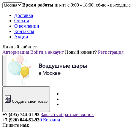
Время работы
пн-пт с 9:00 - 18:00, сб-вс - выходные
Доставка
Оплата
О компании
Контакты
Акции
Личный кабинет
Авторизация
Войти в аккаунт
Новый клиент?
Регистрация
Создать свой товар
+7 (495) 744-61-93
Заказать обратный звонок
+7 (926) 044-61-93
0
Корзина
Пишите нам: