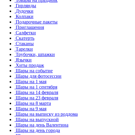
Товары на праздник
Гирлянды
Дудочки
Колпаки
Подарочные пакеты
Приглашения
Салфетки
Скатерть
Стаканы
Тарелки
Трубочки, шпажки
Язычки
Хиты продаж
Шары на событие
Шары для фотосессии
Шары на 1 мая
Шары на 1 сентября
Шары на 14 февраля
Шары на 23 февраля
Шары на 8 марта
Шары на 9 мая
Шары на выписку из роддома
Шары на выпускной
Шары на день Валентина
Шары на день города