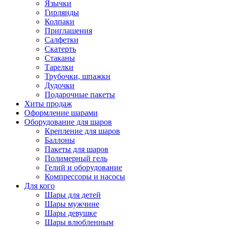
Язычки
Гирлянды
Колпаки
Приглашения
Салфетки
Скатерть
Стаканы
Тарелки
Трубочки, шпажки
Дудочки
Подарочные пакеты
Хиты продаж
Оформление шарами
Оборудование для шаров
Крепление для шаров
Баллоны
Пакеты для шаров
Полимерный гель
Гелий и оборудование
Компрессоры и насосы
Для кого
Шары для детей
Шары мужчине
Шары девушке
Шары влюбленным