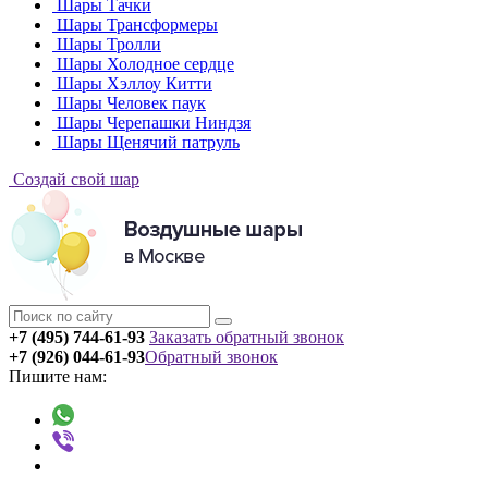
Шары Тачки
Шары Трансформеры
Шары Тролли
Шары Холодное сердце
Шары Хэллоу Китти
Шары Человек паук
Шары Черепашки Ниндзя
Шары Щенячий патруль
Создай свой шар
+7 (495) 744-61-93
Заказать обратный звонок
+7 (926) 044-61-93
Обратный звонок
Пишите нам: