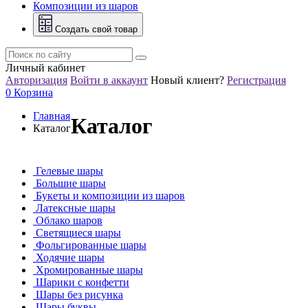
Композиции из шаров
Создать свой товар
Личный кабинет
Авторизация
Войти в аккаунт
Новый клиент?
Регистрация
0
Корзина
Главная
Каталог
Каталог
Гелевые шары
Большие шары
Букеты и композиции из шаров
Латексные шары
Облако шаров
Светящиеся шары
Фольгированные шары
Ходячие шары
Хромированные шары
Шарики с конфетти
Шары без рисунка
Шары буквы