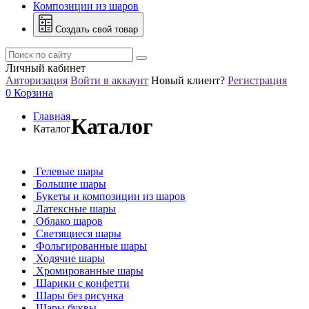
Композиции из шаров
Создать свой товар
Личный кабинет
Авторизация
Войти в аккаунт
Новый клиент?
Регистрация
0
Корзина
Главная
Каталог
Каталог
Гелевые шары
Большие шары
Букеты и композиции из шаров
Латексные шары
Облако шаров
Светящиеся шары
Фольгированные шары
Ходячие шары
Хромированные шары
Шарики с конфетти
Шары без рисунка
Шары буквы