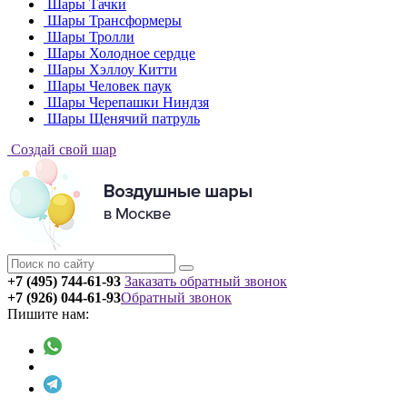
Шары Тачки
Шары Трансформеры
Шары Тролли
Шары Холодное сердце
Шары Хэллоу Китти
Шары Человек паук
Шары Черепашки Ниндзя
Шары Щенячий патруль
Создай свой шар
+7 (495) 744-61-93
Заказать обратный звонок
+7 (926) 044-61-93
Обратный звонок
Пишите нам: