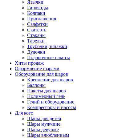
Язычки
Гирлянды
Колпаки
Приглашения
Салфетки
Скатерть
Стаканы
Тарелки
Трубочки, шпажки
Дудочки
Подарочные пакеты
Хиты продаж
Оформление шарами
Оборудование для шаров
Крепление для шаров
Баллоны
Пакеты для шаров
Полимерный гель
Гелий и оборудование
Компрессоры и насосы
Для кого
Шары для детей
Шары мужчине
Шары девушке
Шары влюбленным