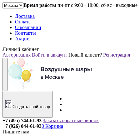
Время работы
пн-пт с 9:00 - 18:00, сб-вс - выходные
Доставка
Оплата
О компании
Контакты
Акции
Личный кабинет
Авторизация
Войти в аккаунт
Новый клиент?
Регистрация
Создать свой товар
+7 (495) 744-61-93
Заказать обратный звонок
+7 (926) 044-61-93
0
Корзина
Пишите нам: