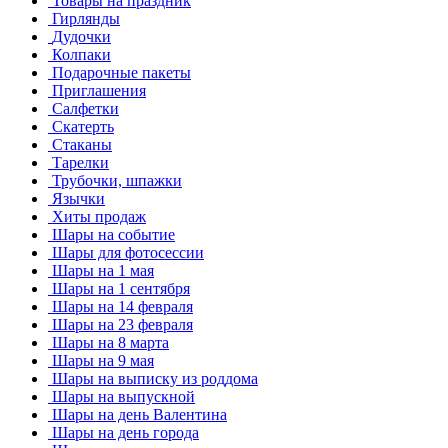
Товары на праздник
Гирлянды
Дудочки
Колпаки
Подарочные пакеты
Приглашения
Салфетки
Скатерть
Стаканы
Тарелки
Трубочки, шпажки
Язычки
Хиты продаж
Шары на событие
Шары для фотосессии
Шары на 1 мая
Шары на 1 сентября
Шары на 14 февраля
Шары на 23 февраля
Шары на 8 марта
Шары на 9 мая
Шары на выписку из роддома
Шары на выпускной
Шары на день Валентина
Шары на день города