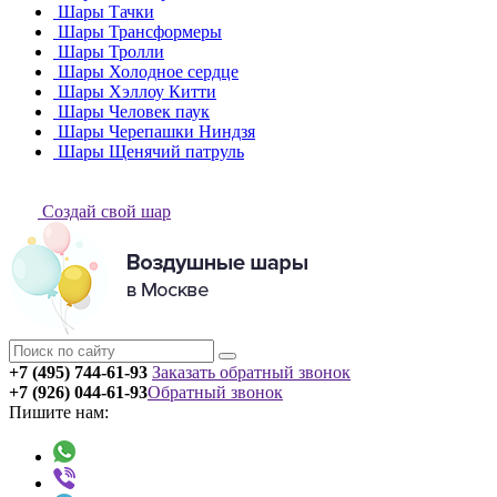
Шары Тачки
Шары Трансформеры
Шары Тролли
Шары Холодное сердце
Шары Хэллоу Китти
Шары Человек паук
Шары Черепашки Ниндзя
Шары Щенячий патруль
Создай свой шар
+7 (495) 744-61-93
Заказать обратный звонок
+7 (926) 044-61-93
Обратный звонок
Пишите нам: