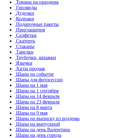
Товары на праздник
Гирлянды
Дудочки
Колпаки
Подарочные пакеты
Приглашения
Салфетки
Скатерть
Стаканы
Тарелки
Трубочки, шпажки
Язычки
Хиты продаж
Шары на событие
Шары для фотосессии
Шары на 1 мая
Шары на 1 сентября
Шары на 14 февраля
Шары на 23 февраля
Шары на 8 марта
Шары на 9 мая
Шары на выписку из роддома
Шары на выпускной
Шары на день Валентина
Шары на день города