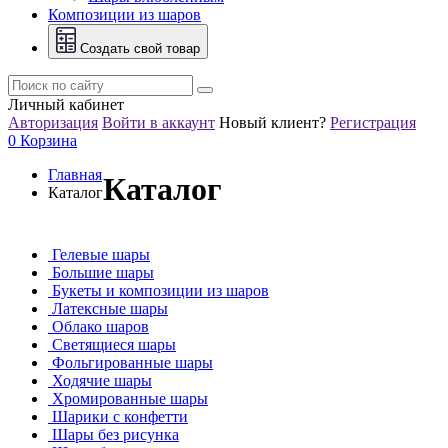
Композиции из шаров
Создать свой товар
Личный кабинет
Авторизация
Войти в аккаунт
Новый клиент?
Регистрация
0
Корзина
Главная
Каталог
Каталог
Гелевые шары
Большие шары
Букеты и композиции из шаров
Латексные шары
Облако шаров
Светящиеся шары
Фольгированные шары
Ходячие шары
Хромированные шары
Шарики с конфетти
Шары без рисунка