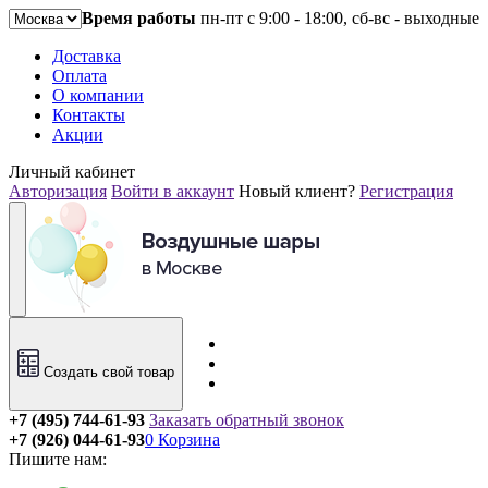
Время работы
пн-пт с 9:00 - 18:00, сб-вс - выходные
Доставка
Оплата
О компании
Контакты
Акции
Личный кабинет
Авторизация
Войти в аккаунт
Новый клиент?
Регистрация
Создать свой товар
+7 (495) 744-61-93
Заказать обратный звонок
+7 (926) 044-61-93
0
Корзина
Пишите нам: