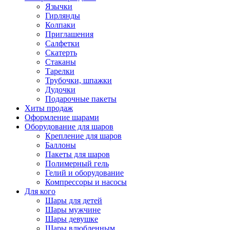
Язычки
Гирлянды
Колпаки
Приглашения
Салфетки
Скатерть
Стаканы
Тарелки
Трубочки, шпажки
Дудочки
Подарочные пакеты
Хиты продаж
Оформление шарами
Оборудование для шаров
Крепление для шаров
Баллоны
Пакеты для шаров
Полимерный гель
Гелий и оборудование
Компрессоры и насосы
Для кого
Шары для детей
Шары мужчине
Шары девушке
Шары влюбленным