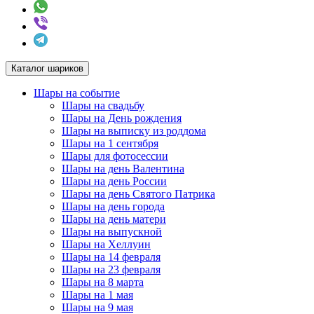
Каталог шариков
Шары на событие
Шары на свадьбу
Шары на День рождения
Шары на выписку из роддома
Шары на 1 сентября
Шары для фотосессии
Шары на день Валентина
Шары на день России
Шары на день Святого Патрика
Шары на день города
Шары на день матери
Шары на выпускной
Шары на Хеллуин
Шары на 14 февраля
Шары на 23 февраля
Шары на 8 марта
Шары на 1 мая
Шары на 9 мая