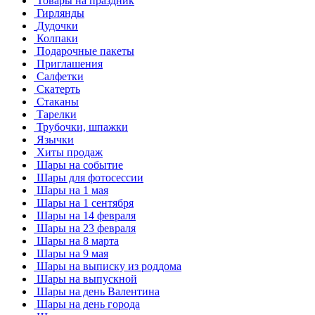
Товары на праздник
Гирлянды
Дудочки
Колпаки
Подарочные пакеты
Приглашения
Салфетки
Скатерть
Стаканы
Тарелки
Трубочки, шпажки
Язычки
Хиты продаж
Шары на событие
Шары для фотосессии
Шары на 1 мая
Шары на 1 сентября
Шары на 14 февраля
Шары на 23 февраля
Шары на 8 марта
Шары на 9 мая
Шары на выписку из роддома
Шары на выпускной
Шары на день Валентина
Шары на день города