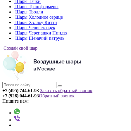
Шары Тачки
Шары Трансформеры
Шары Тролли
Шары Холодное сердце
Шары Хэллоу Китти
Шары Человек паук
Шары Черепашки Ниндзя
Шары Щенячий патруль
Создай свой шар
+7 (495) 744-61-93
Заказать обратный звонок
+7 (926) 044-61-93
Обратный звонок
Пишите нам: