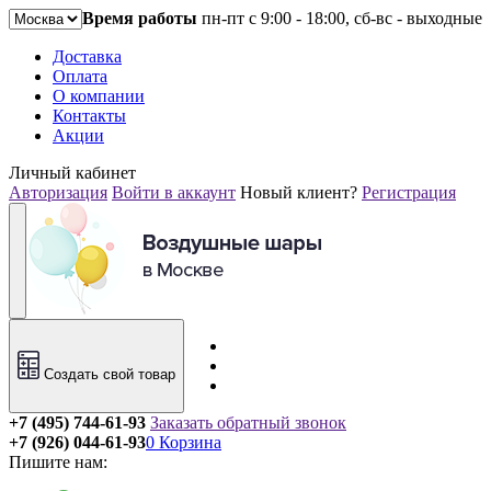
Время работы
пн-пт с 9:00 - 18:00, сб-вс - выходные
Доставка
Оплата
О компании
Контакты
Акции
Личный кабинет
Авторизация
Войти в аккаунт
Новый клиент?
Регистрация
Создать свой товар
+7 (495) 744-61-93
Заказать обратный звонок
+7 (926) 044-61-93
0
Корзина
Пишите нам: