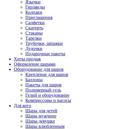
Язычки
Гирлянды
Колпаки
Приглашения
Салфетки
Скатерть
Стаканы
Тарелки
Трубочки, шпажки
Дудочки
Подарочные пакеты
Хиты продаж
Оформление шарами
Оборудование для шаров
Крепление для шаров
Баллоны
Пакеты для шаров
Полимерный гель
Гелий и оборудование
Компрессоры и насосы
Для кого
Шары для детей
Шары мужчине
Шары девушке
Шары влюбленным