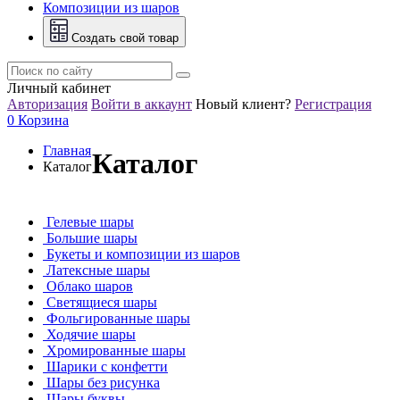
Композиции из шаров
Создать свой товар
Личный кабинет
Авторизация
Войти в аккаунт
Новый клиент?
Регистрация
0
Корзина
Главная
Каталог
Каталог
Гелевые шары
Большие шары
Букеты и композиции из шаров
Латексные шары
Облако шаров
Светящиеся шары
Фольгированные шары
Ходячие шары
Хромированные шары
Шарики с конфетти
Шары без рисунка
Шары буквы