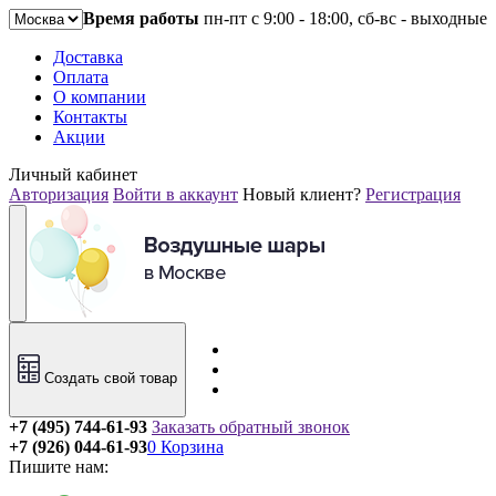
Время работы
пн-пт с 9:00 - 18:00, сб-вс - выходные
Доставка
Оплата
О компании
Контакты
Акции
Личный кабинет
Авторизация
Войти в аккаунт
Новый клиент?
Регистрация
Создать свой товар
+7 (495) 744-61-93
Заказать обратный звонок
+7 (926) 044-61-93
0
Корзина
Пишите нам: