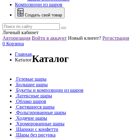
Композиции из шаров
Создать свой товар
Личный кабинет
Авторизация
Войти в аккаунт
Новый клиент?
Регистрация
0
Корзина
Главная
Каталог
Каталог
Гелевые шары
Большие шары
Букеты и композиции из шаров
Латексные шары
Облако шаров
Светящиеся шары
Фольгированные шары
Ходячие шары
Хромированные шары
Шарики с конфетти
Шары без рисунка