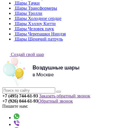
Шары Тачки
Шары Трансформеры
Шары Тролли
Шары Холодное сердце
Шары Хэллоу Китти
Шары Человек паук
Шары Черепашки Ниндзя
Шары Щенячий патруль
Создай свой шар
+7 (495) 744-61-93
Заказать обратный звонок
+7 (926) 044-61-93
Обратный звонок
Пишите нам: