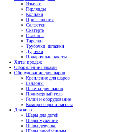
Язычки
Гирлянды
Колпаки
Приглашения
Салфетки
Скатерть
Стаканы
Тарелки
Трубочки, шпажки
Дудочки
Подарочные пакеты
Хиты продаж
Оформление шарами
Оборудование для шаров
Крепление для шаров
Баллоны
Пакеты для шаров
Полимерный гель
Гелий и оборудование
Компрессоры и насосы
Для кого
Шары для детей
Шары мужчине
Шары девушке
Шары влюбленным