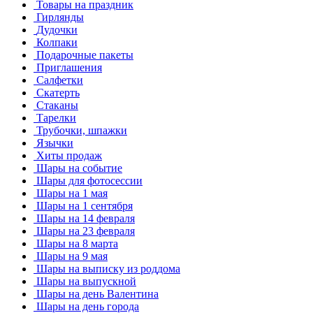
Товары на праздник
Гирлянды
Дудочки
Колпаки
Подарочные пакеты
Приглашения
Салфетки
Скатерть
Стаканы
Тарелки
Трубочки, шпажки
Язычки
Хиты продаж
Шары на событие
Шары для фотосессии
Шары на 1 мая
Шары на 1 сентября
Шары на 14 февраля
Шары на 23 февраля
Шары на 8 марта
Шары на 9 мая
Шары на выписку из роддома
Шары на выпускной
Шары на день Валентина
Шары на день города