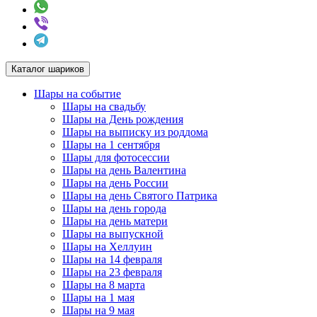
Каталог шариков
Шары на событие
Шары на свадьбу
Шары на День рождения
Шары на выписку из роддома
Шары на 1 сентября
Шары для фотосессии
Шары на день Валентина
Шары на день России
Шары на день Святого Патрика
Шары на день города
Шары на день матери
Шары на выпускной
Шары на Хеллуин
Шары на 14 февраля
Шары на 23 февраля
Шары на 8 марта
Шары на 1 мая
Шары на 9 мая