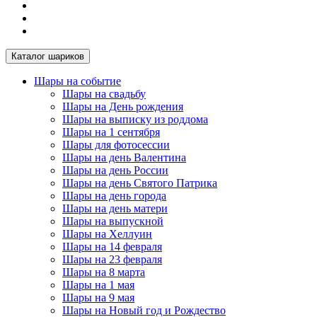
Каталог шариков
Шары на событие
Шары на свадьбу
Шары на День рождения
Шары на выписку из роддома
Шары на 1 сентября
Шары для фотосессии
Шары на день Валентина
Шары на день России
Шары на день Святого Патрика
Шары на день города
Шары на день матери
Шары на выпускной
Шары на Хеллуин
Шары на 14 февраля
Шары на 23 февраля
Шары на 8 марта
Шары на 1 мая
Шары на 9 мая
Шары на Новый год и Рождество