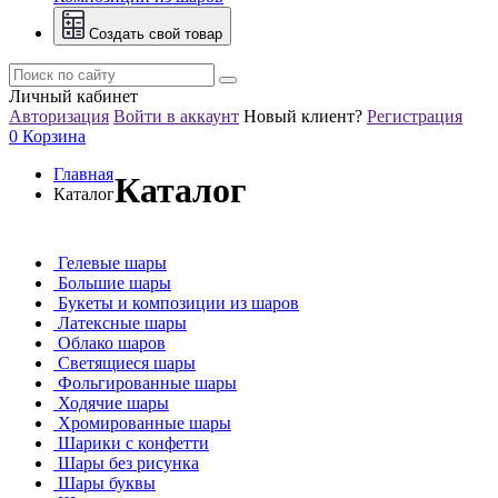
Создать свой товар
Личный кабинет
Авторизация
Войти в аккаунт
Новый клиент?
Регистрация
0
Корзина
Главная
Каталог
Каталог
Гелевые шары
Большие шары
Букеты и композиции из шаров
Латексные шары
Облако шаров
Светящиеся шары
Фольгированные шары
Ходячие шары
Хромированные шары
Шарики с конфетти
Шары без рисунка
Шары буквы