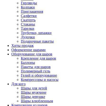
Гирлянды
Колпаки
Приглашения
Салфетки
Скатерть
Стаканы
Тарелки
Трубочки, шпажки
Дудочки
Подарочные пакеты
Хиты продаж
Оформление шарами
Оборудование для шаров
Крепление для шаров
Баллоны
Пакеты для шаров
Полимерный гель
Гелий и оборудование
Компрессоры и насосы
Для кого
Шары для детей
Шары мужчине
Шары девушке
Шары влюбленным
Композиции из шаров