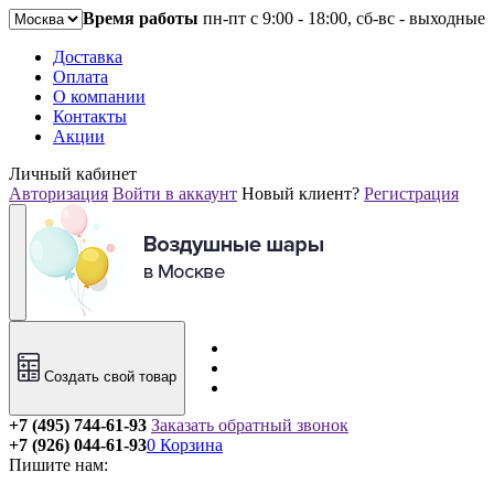
Время работы
пн-пт с 9:00 - 18:00, сб-вс - выходные
Доставка
Оплата
О компании
Контакты
Акции
Личный кабинет
Авторизация
Войти в аккаунт
Новый клиент?
Регистрация
Создать свой товар
+7 (495) 744-61-93
Заказать обратный звонок
+7 (926) 044-61-93
0
Корзина
Пишите нам: