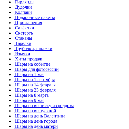
Гирлянды
Дудочки
Колпаки
Подарочные пакеты
Приглашения
Салфетки
Скатерть
Стаканы
Тарелки
Трубочки, шпажки
Язычки
Хиты продаж
Шары на событие
Шары для фотосессии
Шары на 1 мая
Шары на 1 сентября
Шары на 14 февраля
Шары на 23 февраля
Шары на 8 марта
Шары на 9 мая
Шары на выписку из роддома
Шары на выпускной
Шары на день Валентина
Шары на день города
Шары на день матери