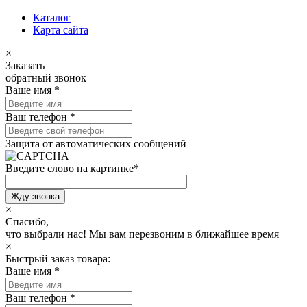
Каталог
Карта сайта
×
Заказать
обратный звонок
Ваше имя
*
Ваш телефон
*
Защита от автоматических сообщений
Введите слово на картинке
*
×
Спасибо,
что выбрали нас!
Мы вам перезвоним в ближайшее время
×
Быстрый заказ товара:
Ваше имя
*
Ваш телефон
*