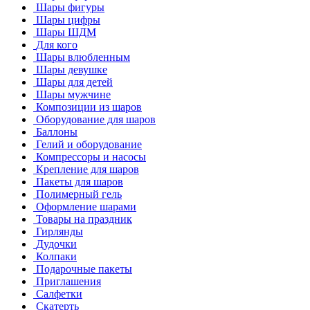
Шары фигуры
Шары цифры
Шары ШДМ
Для кого
Шары влюбленным
Шары девушке
Шары для детей
Шары мужчине
Композиции из шаров
Оборудование для шаров
Баллоны
Гелий и оборудование
Компрессоры и насосы
Крепление для шаров
Пакеты для шаров
Полимерный гель
Оформление шарами
Товары на праздник
Гирлянды
Дудочки
Колпаки
Подарочные пакеты
Приглашения
Салфетки
Скатерть