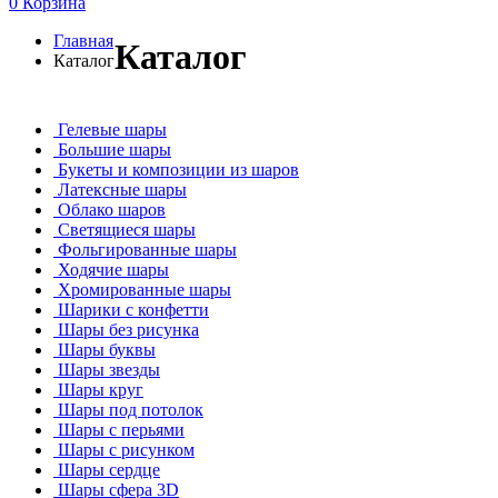
0
Корзина
Главная
Каталог
Каталог
Гелевые шары
Большие шары
Букеты и композиции из шаров
Латексные шары
Облако шаров
Светящиеся шары
Фольгированные шары
Ходячие шары
Хромированные шары
Шарики с конфетти
Шары без рисунка
Шары буквы
Шары звезды
Шары круг
Шары под потолок
Шары с перьями
Шары с рисунком
Шары сердце
Шары сфера 3D