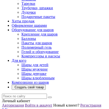
Тарелки
Трубочки, шпажки
Дудочки
Подарочные пакеты
Хиты продаж
Оформление шарами
Оборудование для шаров
Крепление для шаров
Баллоны
Пакеты для шаров
Полимерный гель
Гелий и оборудование
Компрессоры и насосы
Для кого
Шары для детей
Шары мужчине
Шары девушке
Шары влюбленным
Композиции из шаров
Создать свой товар
Личный кабинет
Авторизация
Войти в аккаунт
Новый клиент?
Регистрация