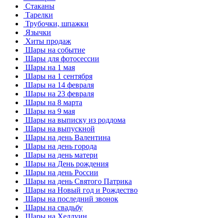
Стаканы
Тарелки
Трубочки, шпажки
Язычки
Хиты продаж
Шары на событие
Шары для фотосессии
Шары на 1 мая
Шары на 1 сентября
Шары на 14 февраля
Шары на 23 февраля
Шары на 8 марта
Шары на 9 мая
Шары на выписку из роддома
Шары на выпускной
Шары на день Валентина
Шары на день города
Шары на день матери
Шары на День рождения
Шары на день России
Шары на день Святого Патрика
Шары на Новый год и Рождество
Шары на последний звонок
Шары на свадьбу
Шары на Хеллуин