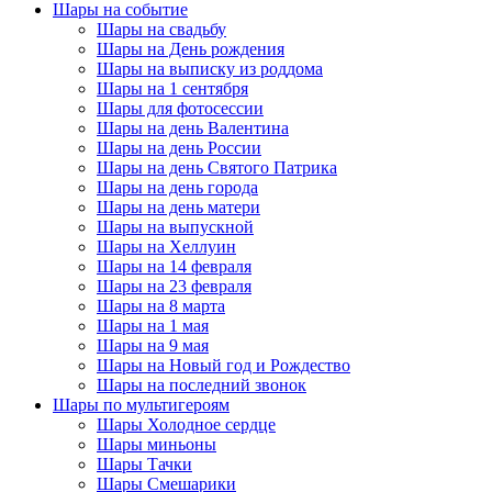
Шары на событие
Шары на свадьбу
Шары на День рождения
Шары на выписку из роддома
Шары на 1 сентября
Шары для фотосессии
Шары на день Валентина
Шары на день России
Шары на день Святого Патрика
Шары на день города
Шары на день матери
Шары на выпускной
Шары на Хеллуин
Шары на 14 февраля
Шары на 23 февраля
Шары на 8 марта
Шары на 1 мая
Шары на 9 мая
Шары на Новый год и Рождество
Шары на последний звонок
Шары по мультигероям
Шары Холодное сердце
Шары миньоны
Шары Тачки
Шары Смешарики