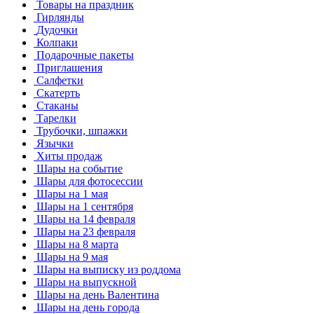
Товары на праздник
Гирлянды
Дудочки
Колпаки
Подарочные пакеты
Приглашения
Салфетки
Скатерть
Стаканы
Тарелки
Трубочки, шпажки
Язычки
Хиты продаж
Шары на событие
Шары для фотосессии
Шары на 1 мая
Шары на 1 сентября
Шары на 14 февраля
Шары на 23 февраля
Шары на 8 марта
Шары на 9 мая
Шары на выписку из роддома
Шары на выпускной
Шары на день Валентина
Шары на день города