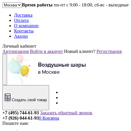
Время работы
пн-пт с 9:00 - 18:00, сб-вс - выходные
Доставка
Оплата
О компании
Контакты
Акции
Личный кабинет
Авторизация
Войти в аккаунт
Новый клиент?
Регистрация
Создать свой товар
+7 (495) 744-61-93
Заказать обратный звонок
+7 (926) 044-61-93
0
Корзина
Пишите нам: