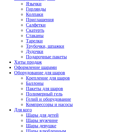
Язычки
Гирлянды
Колпаки
Приглашения
Салфетки
Скатерть
Стаканы
Тарелки
Трубочки, шпажки
Дудочки
Подарочные пакеты
Хиты продаж
Оформление шарами
Оборудование для шаров
Крепление для шаров
Баллоны
Пакеты для шаров
Полимерный гель
Гелий и оборудование
Компрессоры и насосы
Для кого
Шары для детей
Шары мужчине
Шары девушке
Шары влюбленным