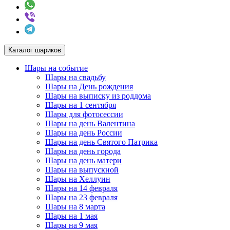
Каталог шариков
Шары на событие
Шары на свадьбу
Шары на День рождения
Шары на выписку из роддома
Шары на 1 сентября
Шары для фотосессии
Шары на день Валентина
Шары на день России
Шары на день Святого Патрика
Шары на день города
Шары на день матери
Шары на выпускной
Шары на Хеллуин
Шары на 14 февраля
Шары на 23 февраля
Шары на 8 марта
Шары на 1 мая
Шары на 9 мая