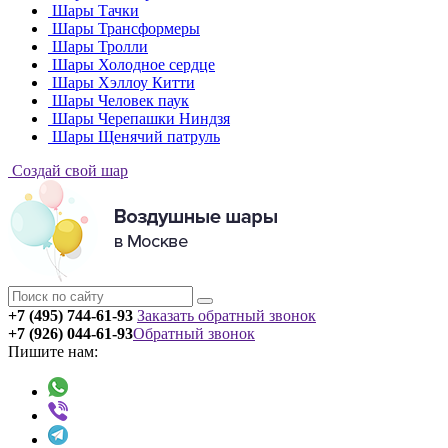
Шары Тачки
Шары Трансформеры
Шары Тролли
Шары Холодное сердце
Шары Хэллоу Китти
Шары Человек паук
Шары Черепашки Ниндзя
Шары Щенячий патруль
Создай свой шар
+7 (495) 744-61-93
Заказать обратный звонок
+7 (926) 044-61-93
Обратный звонок
Пишите нам: