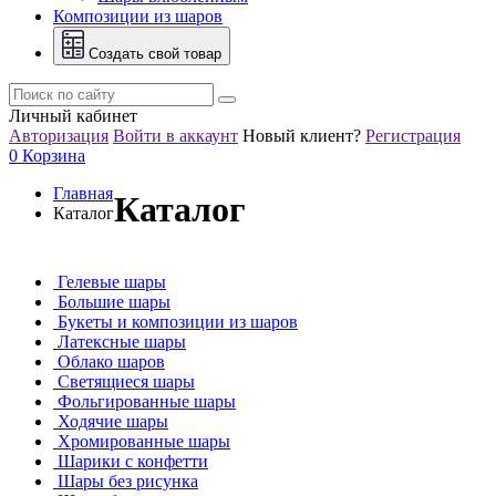
Композиции из шаров
Создать свой товар
Личный кабинет
Авторизация
Войти в аккаунт
Новый клиент?
Регистрация
0
Корзина
Главная
Каталог
Каталог
Гелевые шары
Большие шары
Букеты и композиции из шаров
Латексные шары
Облако шаров
Светящиеся шары
Фольгированные шары
Ходячие шары
Хромированные шары
Шарики с конфетти
Шары без рисунка