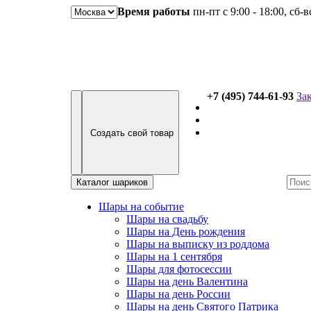
Время работы
пн-пт с 9:00 - 18:00, сб-
+7 (495) 744-61-93
За
Создать свой товар
Каталог шариков
Шары на событие
Шары на свадьбу
Шары на День рождения
Шары на выписку из роддома
Шары на 1 сентября
Шары для фотосессии
Шары на день Валентина
Шары на день России
Шары на день Святого Патрика