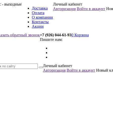
вс - выходные
Личный кабинет
Доставка
Авторизация
Войти в аккаунт
Нов
Оплата
О компании
Контакты
Акции
казать обратный звонок
+7 (926) 044-61-93
0
Корзина
Пишите нам:
Личный кабинет
Авторизация
Войти в аккаунт
Новый к