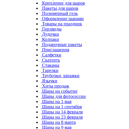
Крепление для шаров
Пакеты для шаров
Полимерный гель
Оформление шарами
Товары на праздник
Гирлянды
Дудочки
Колпаки
Подарочные пакеты
Приглашения
Салфетки
Скатерть
Стаканы
Тарелки
Трубочки, шпажки
Язычки
Хиты продаж
Шары на событие
Шары для фотосессии
Шары на 1 мая
Шары на 1 сентября
Шары на 14 февраля
Шары на 23 февраля
Шары на 8 марта
Шары на 9 мая