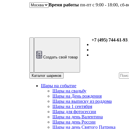
Время работы
пн-пт с 9:00 - 18:00, сб-
+7 (495) 744-61-93
Создать свой товар
Каталог шариков
Шары на событие
Шары на свадьбу
Шары на День рождения
Шары на выписку из роддома
Шары на 1 сентября
Шары для фотосессии
Шары на день Валентина
Шары на день России
Шары на день Святого Патрика