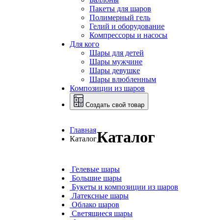
Пакеты для шаров
Полимерный гель
Гелий и оборудование
Компрессоры и насосы
Для кого
Шары для детей
Шары мужчине
Шары девушке
Шары влюбленным
Композиции из шаров
Создать свой товар
Главная
Каталог
Каталог
Гелевые шары
Большие шары
Букеты и композиции из шаров
Латексные шары
Облако шаров
Светящиеся шары