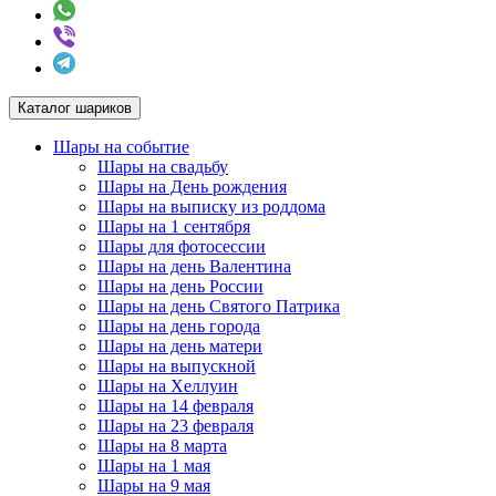
Каталог шариков
Шары на событие
Шары на свадьбу
Шары на День рождения
Шары на выписку из роддома
Шары на 1 сентября
Шары для фотосессии
Шары на день Валентина
Шары на день России
Шары на день Святого Патрика
Шары на день города
Шары на день матери
Шары на выпускной
Шары на Хеллуин
Шары на 14 февраля
Шары на 23 февраля
Шары на 8 марта
Шары на 1 мая
Шары на 9 мая