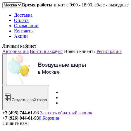
Время работы
пн-пт с 9:00 - 18:00, сб-вс - выходные
Доставка
Оплата
О компании
Контакты
Акции
Личный кабинет
Авторизация
Войти в аккаунт
Новый клиент?
Регистрация
Создать свой товар
+7 (495) 744-61-93
Заказать обратный звонок
+7 (926) 044-61-93
0
Корзина
Пишите нам: