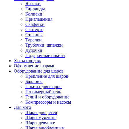
Язычки
Гирлянды
Колпаки
Приглашения
Салфетки
Скатерть
Стаканы
Тарелки
Трубочки, шпажки
Дудочки
Подарочные пакеты
Хиты продаж
Оформление шарами
Оборудование для шаров
Крепление для шаров
Баллоны
Пакеты для шаров
Полимерный гель
Гелий и оборудование
Компрессоры и насосы
Для кого
Шары для детей
Шары мужчине
Шары девушке
Шары влюбленным