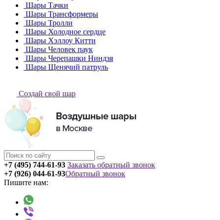
Шары Тачки
Шары Трансформеры
Шары Тролли
Шары Холодное сердце
Шары Хэллоу Китти
Шары Человек паук
Шары Черепашки Ниндзя
Шары Щенячий патруль
Создай свой шар
+7 (495) 744-61-93
Заказать обратный звонок
+7 (926) 044-61-93
Обратный звонок
Пишите нам: