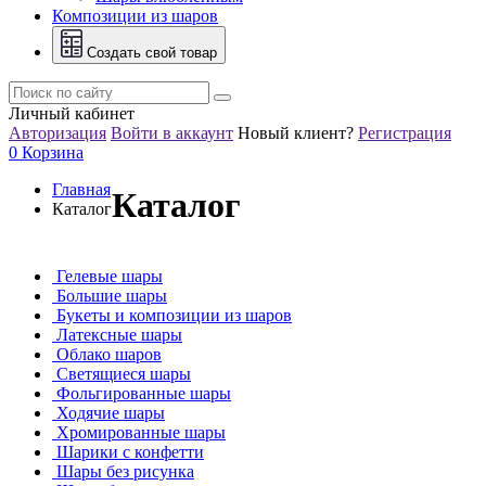
Композиции из шаров
Создать свой товар
Личный кабинет
Авторизация
Войти в аккаунт
Новый клиент?
Регистрация
0
Корзина
Главная
Каталог
Каталог
Гелевые шары
Большие шары
Букеты и композиции из шаров
Латексные шары
Облако шаров
Светящиеся шары
Фольгированные шары
Ходячие шары
Хромированные шары
Шарики с конфетти
Шары без рисунка