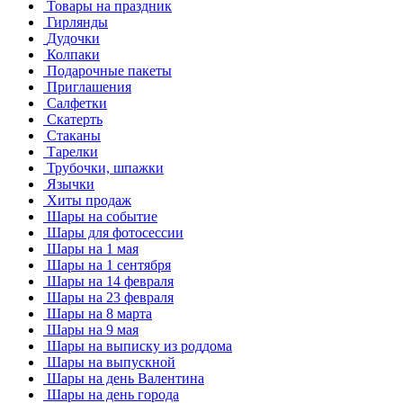
Товары на праздник
Гирлянды
Дудочки
Колпаки
Подарочные пакеты
Приглашения
Салфетки
Скатерть
Стаканы
Тарелки
Трубочки, шпажки
Язычки
Хиты продаж
Шары на событие
Шары для фотосессии
Шары на 1 мая
Шары на 1 сентября
Шары на 14 февраля
Шары на 23 февраля
Шары на 8 марта
Шары на 9 мая
Шары на выписку из роддома
Шары на выпускной
Шары на день Валентина
Шары на день города