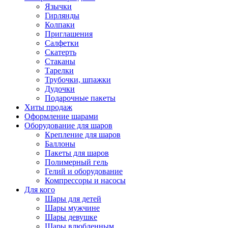
Язычки
Гирлянды
Колпаки
Приглашения
Салфетки
Скатерть
Стаканы
Тарелки
Трубочки, шпажки
Дудочки
Подарочные пакеты
Хиты продаж
Оформление шарами
Оборудование для шаров
Крепление для шаров
Баллоны
Пакеты для шаров
Полимерный гель
Гелий и оборудование
Компрессоры и насосы
Для кого
Шары для детей
Шары мужчине
Шары девушке
Шары влюбленным