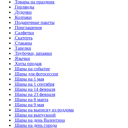
Товары на праздник
Гирлянды
Дудочки
Колпаки
Подарочные пакеты
Приглашения
Салфетки
Скатерть
Стаканы
Тарелки
Трубочки, шпажки
Язычки
Хиты продаж
Шары на событие
Шары для фотосессии
Шары на 1 мая
Шары на 1 сентября
Шары на 14 февраля
Шары на 23 февраля
Шары на 8 марта
Шары на 9 мая
Шары на выписку из роддома
Шары на выпускной
Шары на день Валентина
Шары на день города