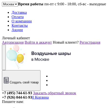
Время работы
пн-пт с 9:00 - 18:00, сб-вс - выходные
Доставка
Оплата
О компании
Контакты
Акции
Личный кабинет
Авторизация
Войти в аккаунт
Новый клиент?
Регистрация
Создать свой товар
+7 (495) 744-61-93
Заказать обратный звонок
+7 (926) 044-61-93
0
Корзина
Пишите нам: