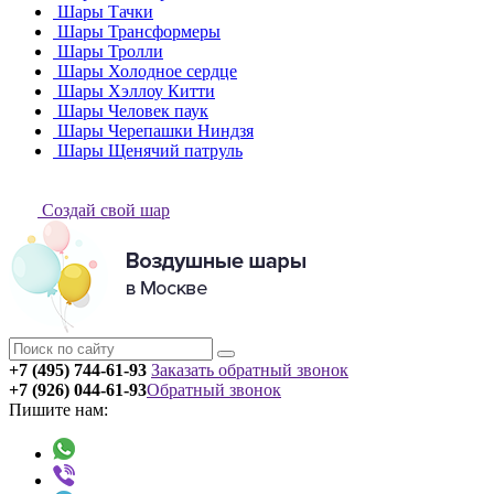
Шары Тачки
Шары Трансформеры
Шары Тролли
Шары Холодное сердце
Шары Хэллоу Китти
Шары Человек паук
Шары Черепашки Ниндзя
Шары Щенячий патруль
Создай свой шар
+7 (495) 744-61-93
Заказать обратный звонок
+7 (926) 044-61-93
Обратный звонок
Пишите нам: