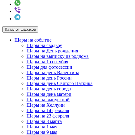
Каталог шариков
Шары на событие
Шары на свадьбу
Шары на День рождения
Шары на выписку из роддома
Шары на 1 сентября
Шары для фотосессии
Шары на день Валентина
Шары на день России
Шары на день Святого Патрика
Шары на день города
Шары на день матери
Шары на выпускной
Шары на Хеллуин
Шары на 14 февраля
Шары на 23 февраля
Шары на 8 марта
Шары на 1 мая
Шары на 9 мая