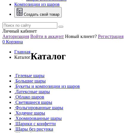
Композиции из шаров
Создать свой товар
Личный кабинет
Авторизация
Войти в аккаунт
Новый клиент?
Регистрация
0
Корзина
Главная
Каталог
Каталог
Гелевые шары
Большие шары
Букеты и композиции из шаров
Латексные шары
Облако шаров
Светящиеся шары
Фольгированные шары
Ходячие шары
Хромированные шары
Шарики с конфетти
Шары без рисунка