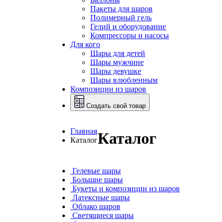
Пакеты для шаров
Полимерный гель
Гелий и оборудование
Компрессоры и насосы
Для кого
Шары для детей
Шары мужчине
Шары девушке
Шары влюбленным
Композиции из шаров
Создать свой товар
Главная
Каталог
Каталог
Гелевые шары
Большие шары
Букеты и композиции из шаров
Латексные шары
Облако шаров
Светящиеся шары