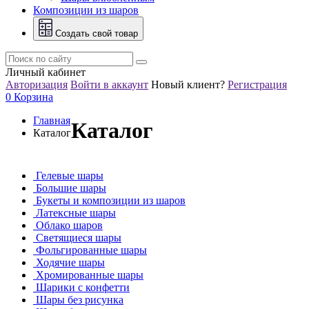
Композиции из шаров
Создать свой товар
Личный кабинет
Авторизация
Войти в аккаунт
Новый клиент?
Регистрация
0
Корзина
Главная
Каталог
Каталог
Гелевые шары
Большие шары
Букеты и композиции из шаров
Латексные шары
Облако шаров
Светящиеся шары
Фольгированные шары
Ходячие шары
Хромированные шары
Шарики с конфетти
Шары без рисунка