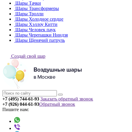
Шары Тачки
Шары Трансформеры
Шары Тролли
Шары Холодное сердце
Шары Хэллоу Китти
Шары Человек паук
Шары Черепашки Ниндзя
Шары Щенячий патруль
Создай свой шар
+7 (495) 744-61-93
Заказать обратный звонок
+7 (926) 044-61-93
Обратный звонок
Пишите нам: