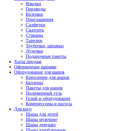
Язычки
Гирлянды
Колпаки
Приглашения
Салфетки
Скатерть
Стаканы
Тарелки
Трубочки, шпажки
Дудочки
Подарочные пакеты
Хиты продаж
Оформление шарами
Оборудование для шаров
Крепление для шаров
Баллоны
Пакеты для шаров
Полимерный гель
Гелий и оборудование
Компрессоры и насосы
Для кого
Шары для детей
Шары мужчине
Шары девушке
Шары влюбленным