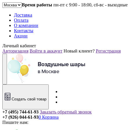
Время работы
пн-пт с 9:00 - 18:00, сб-вс - выходные
Доставка
Оплата
О компании
Контакты
Акции
Личный кабинет
Авторизация
Войти в аккаунт
Новый клиент?
Регистрация
Создать свой товар
+7 (495) 744-61-93
Заказать обратный звонок
+7 (926) 044-61-93
0
Корзина
Пишите нам: