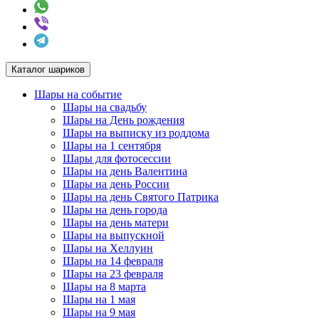
Каталог шариков
Шары на событие
Шары на свадьбу
Шары на День рождения
Шары на выписку из роддома
Шары на 1 сентября
Шары для фотосессии
Шары на день Валентина
Шары на день России
Шары на день Святого Патрика
Шары на день города
Шары на день матери
Шары на выпускной
Шары на Хеллуин
Шары на 14 февраля
Шары на 23 февраля
Шары на 8 марта
Шары на 1 мая
Шары на 9 мая