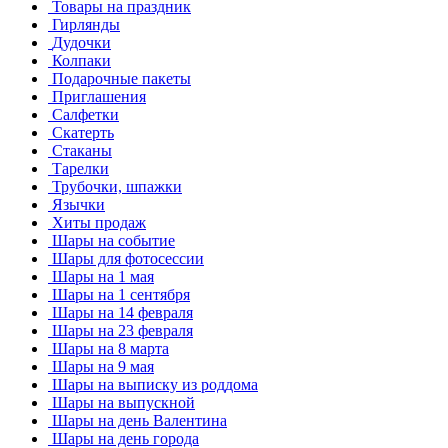
Товары на праздник
Гирлянды
Дудочки
Колпаки
Подарочные пакеты
Приглашения
Салфетки
Скатерть
Стаканы
Тарелки
Трубочки, шпажки
Язычки
Хиты продаж
Шары на событие
Шары для фотосессии
Шары на 1 мая
Шары на 1 сентября
Шары на 14 февраля
Шары на 23 февраля
Шары на 8 марта
Шары на 9 мая
Шары на выписку из роддома
Шары на выпускной
Шары на день Валентина
Шары на день города