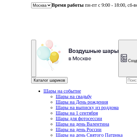
Время работы
пн-пт с 9:00 - 18:00, сб-
Созд
Каталог шариков
Шары на событие
Шары на свадьбу
Шары на День рождения
Шары на выписку из роддома
Шары на 1 сентября
Шары для фотосессии
Шары на день Валентина
Шары на день России
Шары на день Святого Патрика