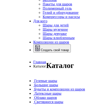
Пакеты для шаров
Полимерный гель
Гелий и оборудование
Компрессоры и насосы
Для кого
Шары для детей
Шары мужчине
Шары девушке
Шары влюбленным
Композиции из шаров
Создать свой товар
Главная
Каталог
Каталог
Гелевые шары
Большие шары
Букеты и композиции из шаров
Латексные шары
Облако шаров
Светящиеся шары