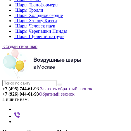
Шары Трансформеры
Шары Тролли
Шары Холодное сердце
Шары Хэллоу Китти
Шары Человек паук
Шары Черепашки Ниндзя
Шары Щенячий патруль
Создай свой шар
+7 (495) 744-61-93
Заказать обратный звонок
+7 (926) 044-61-93
Обратный звонок
Пишите нам: