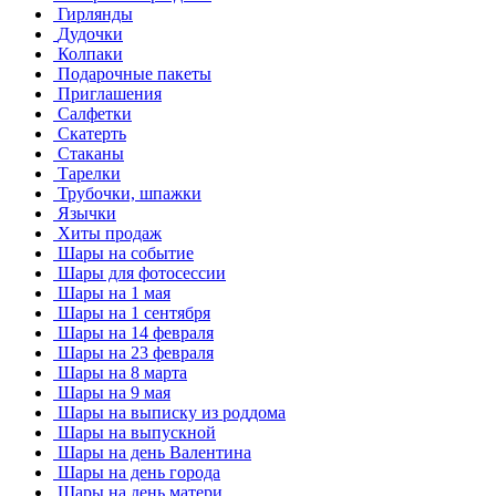
Гирлянды
Дудочки
Колпаки
Подарочные пакеты
Приглашения
Салфетки
Скатерть
Стаканы
Тарелки
Трубочки, шпажки
Язычки
Хиты продаж
Шары на событие
Шары для фотосессии
Шары на 1 мая
Шары на 1 сентября
Шары на 14 февраля
Шары на 23 февраля
Шары на 8 марта
Шары на 9 мая
Шары на выписку из роддома
Шары на выпускной
Шары на день Валентина
Шары на день города
Шары на день матери