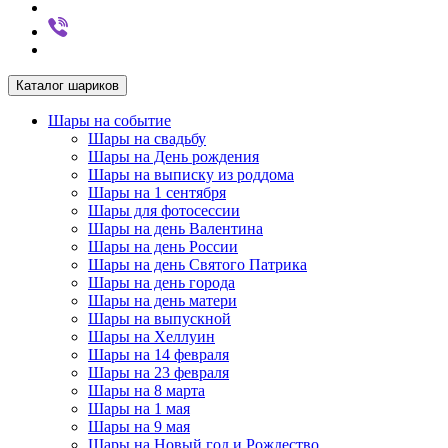
Каталог шариков
Шары на событие
Шары на свадьбу
Шары на День рождения
Шары на выписку из роддома
Шары на 1 сентября
Шары для фотосессии
Шары на день Валентина
Шары на день России
Шары на день Святого Патрика
Шары на день города
Шары на день матери
Шары на выпускной
Шары на Хеллуин
Шары на 14 февраля
Шары на 23 февраля
Шары на 8 марта
Шары на 1 мая
Шары на 9 мая
Шары на Новый год и Рождество