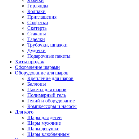
Язычки
Гирлянды
Колпаки
Приглашения
Салфетки
Скатерть
Стаканы
Тарелки
Трубочки, шпажки
Дудочки
Подарочные пакеты
Хиты продаж
Оформление шарами
Оборудование для шаров
Крепление для шаров
Баллоны
Пакеты для шаров
Полимерный гель
Гелий и оборудование
Компрессоры и насосы
Для кого
Шары для детей
Шары мужчине
Шары девушке
Шары влюбленным