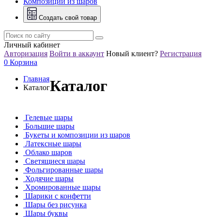
Композиции из шаров
Создать свой товар
Личный кабинет
Авторизация
Войти в аккаунт
Новый клиент?
Регистрация
0
Корзина
Главная
Каталог
Каталог
Гелевые шары
Большие шары
Букеты и композиции из шаров
Латексные шары
Облако шаров
Светящиеся шары
Фольгированные шары
Ходячие шары
Хромированные шары
Шарики с конфетти
Шары без рисунка
Шары буквы