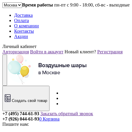
Время работы
пн-пт с 9:00 - 18:00, сб-вс - выходные
Доставка
Оплата
О компании
Контакты
Акции
Личный кабинет
Авторизация
Войти в аккаунт
Новый клиент?
Регистрация
Создать свой товар
+7 (495) 744-61-93
Заказать обратный звонок
+7 (926) 044-61-93
0
Корзина
Пишите нам: