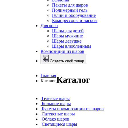
Пакеты для шаров
Полимерный гель
Гелий и оборудование
Компрессоры и насосы
Для кого
Шары для детей
Шары мужчине
Шары девушке
Шары влюбленным
Композиции из шаров
Создать свой товар
Главная
Каталог
Каталог
Гелевые шары
Большие шары
Букеты и композиции из шаров
Латексные шары
Облако шаров
Светящиеся шары