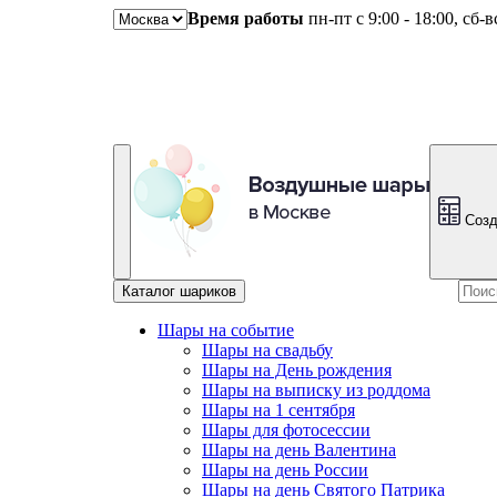
Время работы
пн-пт с 9:00 - 18:00, сб-
Созд
Каталог шариков
Шары на событие
Шары на свадьбу
Шары на День рождения
Шары на выписку из роддома
Шары на 1 сентября
Шары для фотосессии
Шары на день Валентина
Шары на день России
Шары на день Святого Патрика