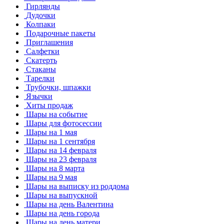
Гирлянды
Дудочки
Колпаки
Подарочные пакеты
Приглашения
Салфетки
Скатерть
Стаканы
Тарелки
Трубочки, шпажки
Язычки
Хиты продаж
Шары на событие
Шары для фотосессии
Шары на 1 мая
Шары на 1 сентября
Шары на 14 февраля
Шары на 23 февраля
Шары на 8 марта
Шары на 9 мая
Шары на выписку из роддома
Шары на выпускной
Шары на день Валентина
Шары на день города
Шары на день матери