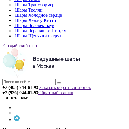
Шары Трансформеры
Шары Тролли
Шары Холодное сердце
Шары Хэллоу Китти
Шары Человек паук
Шары Черепашки Ниндзя
Шары Щенячий патруль
Создай свой шар
+7 (495) 744-61-93
Заказать обратный звонок
+7 (926) 044-61-93
Обратный звонок
Пишите нам: