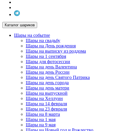
Каталог шариков
Шары на событие
Шары на свадьбу
Шары на День рождения
Шары на выписку из роддома
Шары на 1 сентября
Шары для фотосессии
Шары на день Валентина
Шары на день России
Шары на день Святого Патрика
Шары на день города
Шары на день матери
Шары на выпускной
Шары на Хеллуин
Шары на 14 февраля
Шары на 23 февраля
Шары на 8 марта
Шары на 1 мая
Шары на 9 мая
Шары на Новый год и Рождество