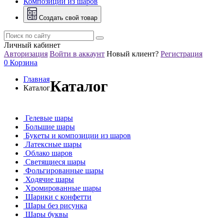
Композиции из шаров
Создать свой товар
Личный кабинет
Авторизация
Войти в аккаунт
Новый клиент?
Регистрация
0
Корзина
Главная
Каталог
Каталог
Гелевые шары
Большие шары
Букеты и композиции из шаров
Латексные шары
Облако шаров
Светящиеся шары
Фольгированные шары
Ходячие шары
Хромированные шары
Шарики с конфетти
Шары без рисунка
Шары буквы