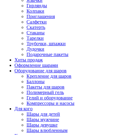
Язычки
Гирлянды
Колпаки
Приглашения
Салфетки
Скатерть
Стаканы
Тарелки
Трубочки, шпажки
Дудочки
Подарочные пакеты
Хиты продаж
Оформление шарами
Оборудование для шаров
Крепление для шаров
Баллоны
Пакеты для шаров
Полимерный гель
Гелий и оборудование
Компрессоры и насосы
Для кого
Шары для детей
Шары мужчине
Шары девушке
Шары влюбленным