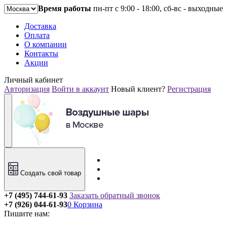
Время работы
пн-пт с 9:00 - 18:00, сб-вс - выходные
Доставка
Оплата
О компании
Контакты
Акции
Личный кабинет
Авторизация
Войти в аккаунт
Новый клиент?
Регистрация
Создать свой товар
+7 (495) 744-61-93
Заказать обратный звонок
+7 (926) 044-61-93
0
Корзина
Пишите нам: