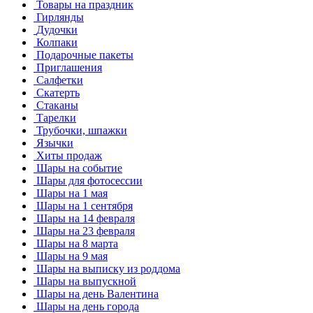
Товары на праздник
Гирлянды
Дудочки
Колпаки
Подарочные пакеты
Приглашения
Салфетки
Скатерть
Стаканы
Тарелки
Трубочки, шпажки
Язычки
Хиты продаж
Шары на событие
Шары для фотосессии
Шары на 1 мая
Шары на 1 сентября
Шары на 14 февраля
Шары на 23 февраля
Шары на 8 марта
Шары на 9 мая
Шары на выписку из роддома
Шары на выпускной
Шары на день Валентина
Шары на день города