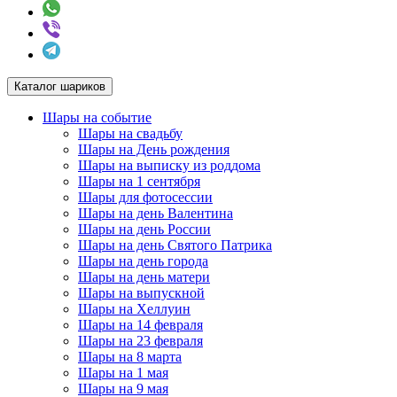
Каталог шариков
Шары на событие
Шары на свадьбу
Шары на День рождения
Шары на выписку из роддома
Шары на 1 сентября
Шары для фотосессии
Шары на день Валентина
Шары на день России
Шары на день Святого Патрика
Шары на день города
Шары на день матери
Шары на выпускной
Шары на Хеллуин
Шары на 14 февраля
Шары на 23 февраля
Шары на 8 марта
Шары на 1 мая
Шары на 9 мая