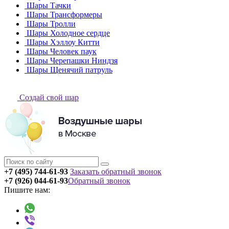
Шары Тачки
Шары Трансформеры
Шары Тролли
Шары Холодное сердце
Шары Хэллоу Китти
Шары Человек паук
Шары Черепашки Ниндзя
Шары Щенячий патруль
Создай свой шар
+7 (495) 744-61-93
Заказать обратный звонок
+7 (926) 044-61-93
Обратный звонок
Пишите нам: