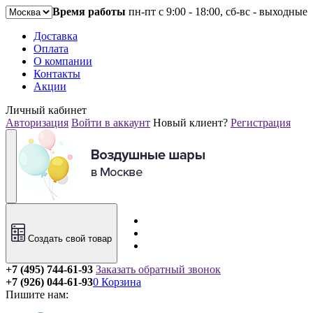
Время работы
пн-пт с 9:00 - 18:00, сб-вс - выходные
Доставка
Оплата
О компании
Контакты
Акции
Личный кабинет
Авторизация
Войти в аккаунт
Новый клиент?
Регистрация
Создать свой товар
+7 (495) 744-61-93
Заказать обратный звонок
+7 (926) 044-61-93
0
Корзина
Пишите нам: