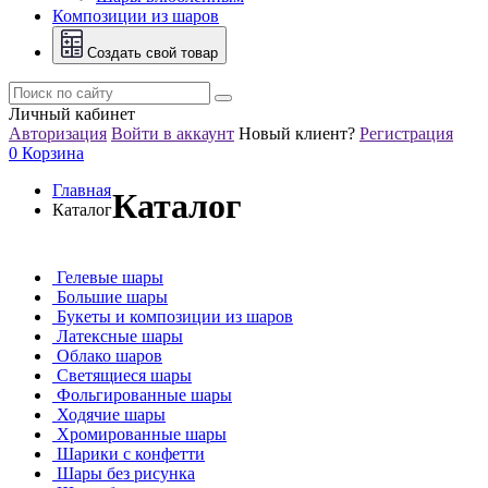
Композиции из шаров
Создать свой товар
Личный кабинет
Авторизация
Войти в аккаунт
Новый клиент?
Регистрация
0
Корзина
Главная
Каталог
Каталог
Гелевые шары
Большие шары
Букеты и композиции из шаров
Латексные шары
Облако шаров
Светящиеся шары
Фольгированные шары
Ходячие шары
Хромированные шары
Шарики с конфетти
Шары без рисунка