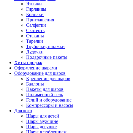
Язычки
Гирлянды
Колпаки
Приглашения
Салфетки
Скатерть
Стаканы
Тарелки
Трубочки, шпажки
Дудочки
Подарочные пакеты
Хиты продаж
Оформление шарами
Оборудование для шаров
Крепление для шаров
Баллоны
Пакеты для шаров
Полимерный гель
Гелий и оборудование
Компрессоры и насосы
Для кого
Шары для детей
Шары мужчине
Шары девушке
Шары влюбленным