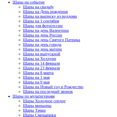
Шары на событие
Шары на свадьбу
Шары на День рождения
Шары на выписку из роддома
Шары на 1 сентября
Шары для фотосессии
Шары на день Валентина
Шары на день России
Шары на день Святого Патрика
Шары на день города
Шары на день матери
Шары на выпускной
Шары на Хеллуин
Шары на 14 февраля
Шары на 23 февраля
Шары на 8 марта
Шары на 1 мая
Шары на 9 мая
Шары на Новый год и Рождество
Шары на последний звонок
Шары по мультигероям
Шары Холодное сердце
Шары миньоны
Шары Тачки
Шары Смешарики