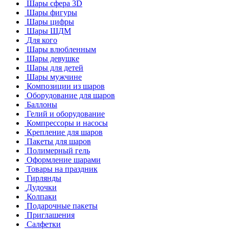
Шары сфера 3D
Шары фигуры
Шары цифры
Шары ШДМ
Для кого
Шары влюбленным
Шары девушке
Шары для детей
Шары мужчине
Композиции из шаров
Оборудование для шаров
Баллоны
Гелий и оборудование
Компрессоры и насосы
Крепление для шаров
Пакеты для шаров
Полимерный гель
Оформление шарами
Товары на праздник
Гирлянды
Дудочки
Колпаки
Подарочные пакеты
Приглашения
Салфетки