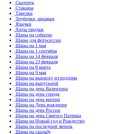
Скатерть
Стаканы
Тарелки
Трубочки, шпажки
Язычки
Хиты продаж
Шары на событие
Шары для фотосессии
Шары на 1 мая
Шары на 1 сентября
Шары на 14 февраля
Шары на 23 февраля
Шары на 8 марта
Шары на 9 мая
Шары на выписку из роддома
Шары на выпускной
Шары на день Валентина
Шары на день города
Шары на день матери
Шары на День рождения
Шары на день России
Шары на день Святого Патрика
Шары на Новый год и Рождество
Шары на последний звонок
Шары на свадьбу