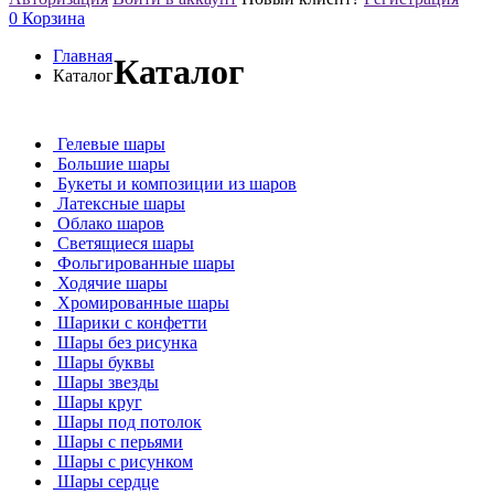
0
Корзина
Главная
Каталог
Каталог
Гелевые шары
Большие шары
Букеты и композиции из шаров
Латексные шары
Облако шаров
Светящиеся шары
Фольгированные шары
Ходячие шары
Хромированные шары
Шарики с конфетти
Шары без рисунка
Шары буквы
Шары звезды
Шары круг
Шары под потолок
Шары с перьями
Шары с рисунком
Шары сердце