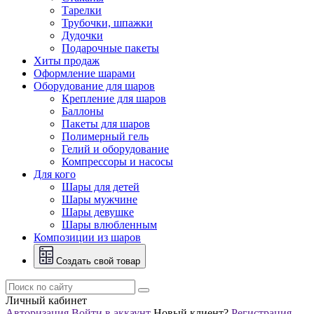
Тарелки
Трубочки, шпажки
Дудочки
Подарочные пакеты
Хиты продаж
Оформление шарами
Оборудование для шаров
Крепление для шаров
Баллоны
Пакеты для шаров
Полимерный гель
Гелий и оборудование
Компрессоры и насосы
Для кого
Шары для детей
Шары мужчине
Шары девушке
Шары влюбленным
Композиции из шаров
Создать свой товар
Личный кабинет
Авторизация
Войти в аккаунт
Новый клиент?
Регистрация