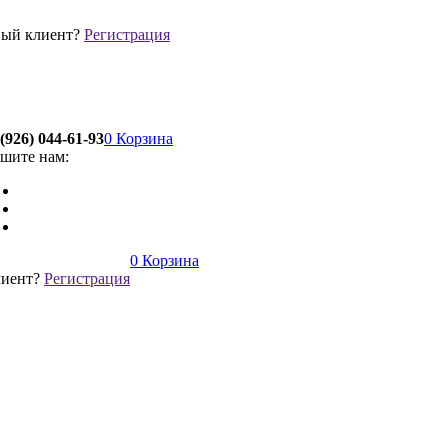
ый клиент?
Регистрация
(926) 044-61-93
0
Корзина
шите нам:
0
Корзина
лиент?
Регистрация