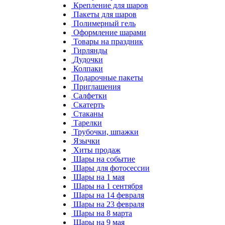
Крепление для шаров
Пакеты для шаров
Полимерный гель
Оформление шарами
Товары на праздник
Гирлянды
Дудочки
Колпаки
Подарочные пакеты
Приглашения
Салфетки
Скатерть
Стаканы
Тарелки
Трубочки, шпажки
Язычки
Хиты продаж
Шары на событие
Шары для фотосессии
Шары на 1 мая
Шары на 1 сентября
Шары на 14 февраля
Шары на 23 февраля
Шары на 8 марта
Шары на 9 мая