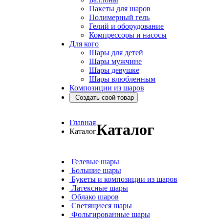
Пакеты для шаров
Полимерный гель
Гелий и оборудование
Компрессоры и насосы
Для кого
Шары для детей
Шары мужчине
Шары девушке
Шары влюбленным
Композиции из шаров
Создать свой товар
Главная
Каталог
Каталог
Гелевые шары
Большие шары
Букеты и композиции из шаров
Латексные шары
Облако шаров
Светящиеся шары
Фольгированные шары