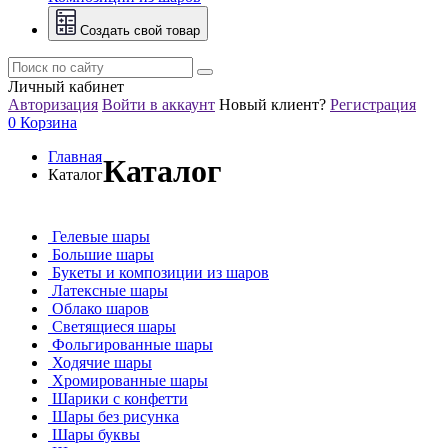
Создать свой товар
Личный кабинет
Авторизация
Войти в аккаунт
Новый клиент?
Регистрация
0
Корзина
Главная
Каталог
Каталог
Гелевые шары
Большие шары
Букеты и композиции из шаров
Латексные шары
Облако шаров
Светящиеся шары
Фольгированные шары
Ходячие шары
Хромированные шары
Шарики с конфетти
Шары без рисунка
Шары буквы