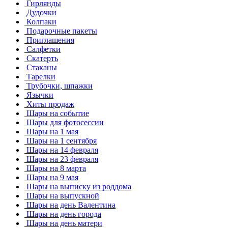
Гирлянды
Дудочки
Колпаки
Подарочные пакеты
Приглашения
Салфетки
Скатерть
Стаканы
Тарелки
Трубочки, шпажки
Язычки
Хиты продаж
Шары на событие
Шары для фотосессии
Шары на 1 мая
Шары на 1 сентября
Шары на 14 февраля
Шары на 23 февраля
Шары на 8 марта
Шары на 9 мая
Шары на выписку из роддома
Шары на выпускной
Шары на день Валентина
Шары на день города
Шары на день матери