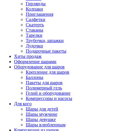
Гирлянды
Колпаки
Приглашения
Салфетки
Скатерть
Стаканы
Тарелки
Трубочки, шпажки
Дудочки
Подарочные пакеты
Хиты продаж
Оформление шарами
Оборудование для шаров
Крепление для шаров
Баллоны
Пакеты для шаров
Полимерный гель
Гелий и оборудование
Компрессоры и насосы
Для кого
Шары для детей
Шары мужчине
Шары девушке
Шары влюбленным
Композиции из шаров