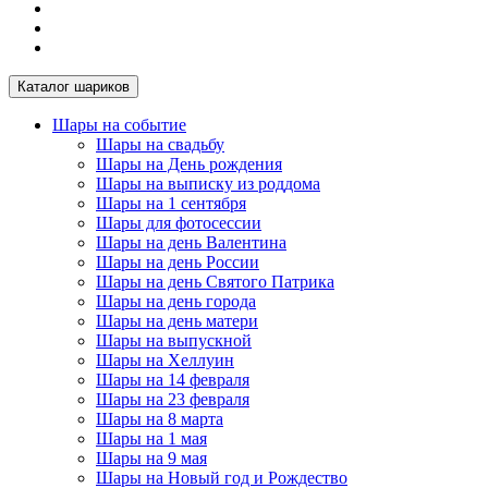
Каталог шариков
Шары на событие
Шары на свадьбу
Шары на День рождения
Шары на выписку из роддома
Шары на 1 сентября
Шары для фотосессии
Шары на день Валентина
Шары на день России
Шары на день Святого Патрика
Шары на день города
Шары на день матери
Шары на выпускной
Шары на Хеллуин
Шары на 14 февраля
Шары на 23 февраля
Шары на 8 марта
Шары на 1 мая
Шары на 9 мая
Шары на Новый год и Рождество