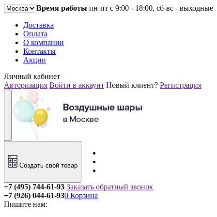
Время работы
пн-пт с 9:00 - 18:00, сб-вс - выходные
Доставка
Оплата
О компании
Контакты
Акции
Личный кабинет
Авторизация
Войти в аккаунт
Новый клиент?
Регистрация
Создать свой товар
+7 (495) 744-61-93
Заказать обратный звонок
+7 (926) 044-61-93
0
Корзина
Пишите нам: