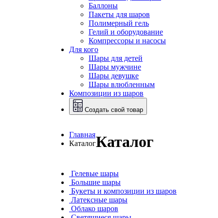
Баллоны
Пакеты для шаров
Полимерный гель
Гелий и оборудование
Компрессоры и насосы
Для кого
Шары для детей
Шары мужчине
Шары девушке
Шары влюбленным
Композиции из шаров
Создать свой товар
Главная
Каталог
Каталог
Гелевые шары
Большие шары
Букеты и композиции из шаров
Латексные шары
Облако шаров
Светящиеся шары