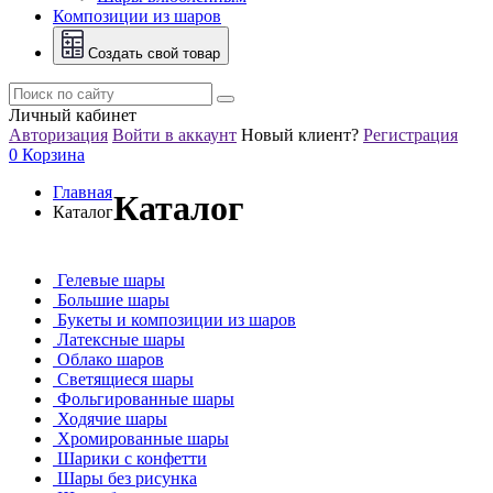
Композиции из шаров
Создать свой товар
Личный кабинет
Авторизация
Войти в аккаунт
Новый клиент?
Регистрация
0
Корзина
Главная
Каталог
Каталог
Гелевые шары
Большие шары
Букеты и композиции из шаров
Латексные шары
Облако шаров
Светящиеся шары
Фольгированные шары
Ходячие шары
Хромированные шары
Шарики с конфетти
Шары без рисунка