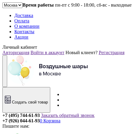
Время работы
пн-пт с 9:00 - 18:00, сб-вс - выходные
Доставка
Оплата
О компании
Контакты
Акции
Личный кабинет
Авторизация
Войти в аккаунт
Новый клиент?
Регистрация
Создать свой товар
+7 (495) 744-61-93
Заказать обратный звонок
+7 (926) 044-61-93
0
Корзина
Пишите нам: