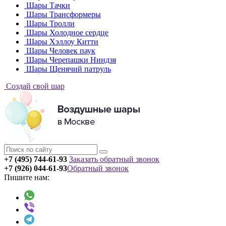
Шары Тачки
Шары Трансформеры
Шары Тролли
Шары Холодное сердце
Шары Хэллоу Китти
Шары Человек паук
Шары Черепашки Ниндзя
Шары Щенячий патруль
Создай свой шар
+7 (495) 744-61-93
Заказать обратный звонок
+7 (926) 044-61-93
Обратный звонок
Пишите нам: