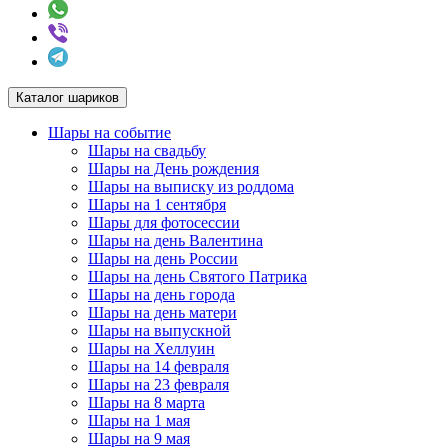
Каталог шариков
Шары на событие
Шары на свадьбу
Шары на День рождения
Шары на выписку из роддома
Шары на 1 сентября
Шары для фотосессии
Шары на день Валентина
Шары на день России
Шары на день Святого Патрика
Шары на день города
Шары на день матери
Шары на выпускной
Шары на Хеллуин
Шары на 14 февраля
Шары на 23 февраля
Шары на 8 марта
Шары на 1 мая
Шары на 9 мая