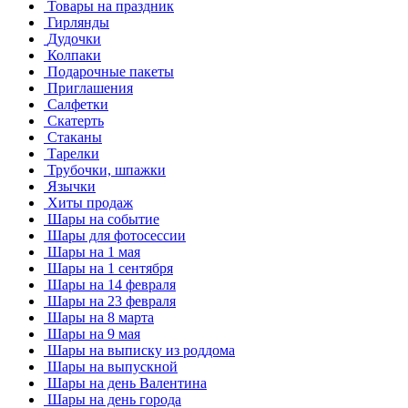
Товары на праздник
Гирлянды
Дудочки
Колпаки
Подарочные пакеты
Приглашения
Салфетки
Скатерть
Стаканы
Тарелки
Трубочки, шпажки
Язычки
Хиты продаж
Шары на событие
Шары для фотосессии
Шары на 1 мая
Шары на 1 сентября
Шары на 14 февраля
Шары на 23 февраля
Шары на 8 марта
Шары на 9 мая
Шары на выписку из роддома
Шары на выпускной
Шары на день Валентина
Шары на день города