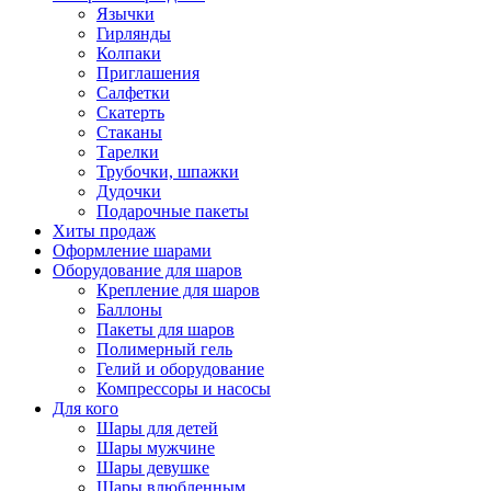
Язычки
Гирлянды
Колпаки
Приглашения
Салфетки
Скатерть
Стаканы
Тарелки
Трубочки, шпажки
Дудочки
Подарочные пакеты
Хиты продаж
Оформление шарами
Оборудование для шаров
Крепление для шаров
Баллоны
Пакеты для шаров
Полимерный гель
Гелий и оборудование
Компрессоры и насосы
Для кого
Шары для детей
Шары мужчине
Шары девушке
Шары влюбленным