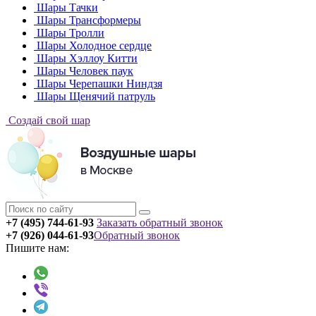
Шары Тачки
Шары Трансформеры
Шары Тролли
Шары Холодное сердце
Шары Хэллоу Китти
Шары Человек паук
Шары Черепашки Ниндзя
Шары Щенячий патруль
Создай свой шар
+7 (495) 744-61-93
Заказать обратный звонок
+7 (926) 044-61-93
Обратный звонок
Пишите нам: