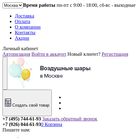
Время работы
пн-пт с 9:00 - 18:00, сб-вс - выходные
Доставка
Оплата
О компании
Контакты
Акции
Личный кабинет
Авторизация
Войти в аккаунт
Новый клиент?
Регистрация
Создать свой товар
+7 (495) 744-61-93
Заказать обратный звонок
+7 (926) 044-61-93
0
Корзина
Пишите нам: