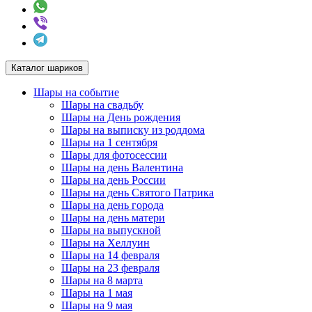
Каталог шариков
Шары на событие
Шары на свадьбу
Шары на День рождения
Шары на выписку из роддома
Шары на 1 сентября
Шары для фотосессии
Шары на день Валентина
Шары на день России
Шары на день Святого Патрика
Шары на день города
Шары на день матери
Шары на выпускной
Шары на Хеллуин
Шары на 14 февраля
Шары на 23 февраля
Шары на 8 марта
Шары на 1 мая
Шары на 9 мая