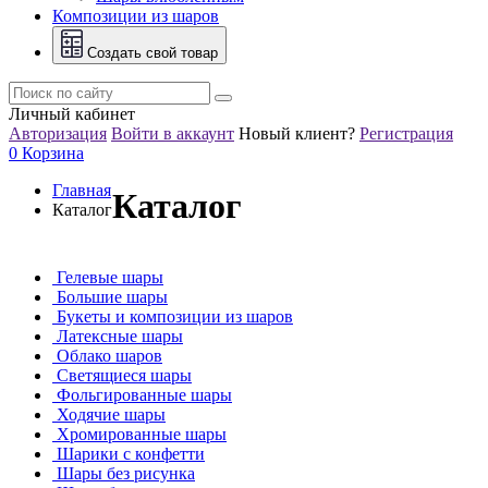
Композиции из шаров
Создать свой товар
Личный кабинет
Авторизация
Войти в аккаунт
Новый клиент?
Регистрация
0
Корзина
Главная
Каталог
Каталог
Гелевые шары
Большие шары
Букеты и композиции из шаров
Латексные шары
Облако шаров
Светящиеся шары
Фольгированные шары
Ходячие шары
Хромированные шары
Шарики с конфетти
Шары без рисунка