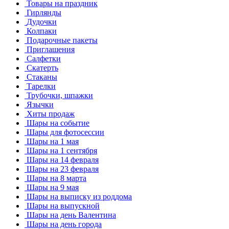
Товары на праздник
Гирлянды
Дудочки
Колпаки
Подарочные пакеты
Приглашения
Салфетки
Скатерть
Стаканы
Тарелки
Трубочки, шпажки
Язычки
Хиты продаж
Шары на событие
Шары для фотосессии
Шары на 1 мая
Шары на 1 сентября
Шары на 14 февраля
Шары на 23 февраля
Шары на 8 марта
Шары на 9 мая
Шары на выписку из роддома
Шары на выпускной
Шары на день Валентина
Шары на день города