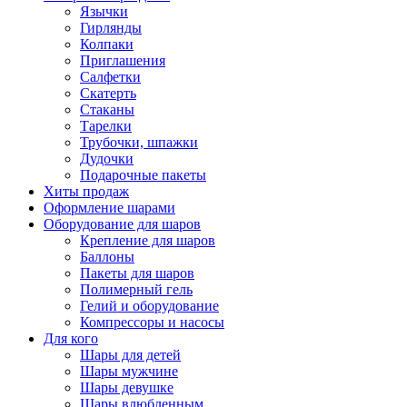
Язычки
Гирлянды
Колпаки
Приглашения
Салфетки
Скатерть
Стаканы
Тарелки
Трубочки, шпажки
Дудочки
Подарочные пакеты
Хиты продаж
Оформление шарами
Оборудование для шаров
Крепление для шаров
Баллоны
Пакеты для шаров
Полимерный гель
Гелий и оборудование
Компрессоры и насосы
Для кого
Шары для детей
Шары мужчине
Шары девушке
Шары влюбленным