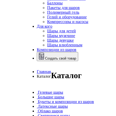
Баллоны
Пакеты для шаров
Полимерный гель
Гелий и оборудование
Компрессоры и насосы
Для кого
Шары для детей
Шары мужчине
Шары девушке
Шары влюбленным
Композиции из шаров
Создать свой товар
Главная
Каталог
Каталог
Гелевые шары
Большие шары
Букеты и композиции из шаров
Латексные шары
Облако шаров
Светящиеся шары