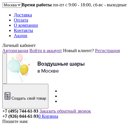
Время работы
пн-пт с 9:00 - 18:00, сб-вс - выходные
Доставка
Оплата
О компании
Контакты
Акции
Личный кабинет
Авторизация
Войти в аккаунт
Новый клиент?
Регистрация
Создать свой товар
+7 (495) 744-61-93
Заказать обратный звонок
+7 (926) 044-61-93
0
Корзина
Пишите нам: