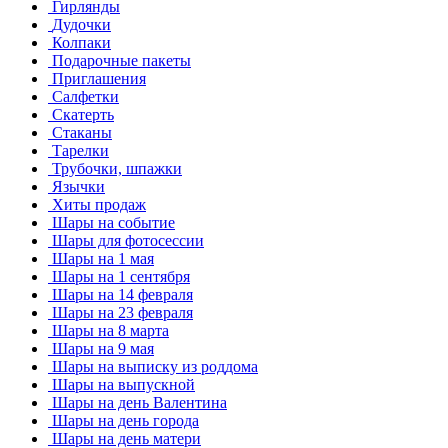
Гирлянды
Дудочки
Колпаки
Подарочные пакеты
Приглашения
Салфетки
Скатерть
Стаканы
Тарелки
Трубочки, шпажки
Язычки
Хиты продаж
Шары на событие
Шары для фотосессии
Шары на 1 мая
Шары на 1 сентября
Шары на 14 февраля
Шары на 23 февраля
Шары на 8 марта
Шары на 9 мая
Шары на выписку из роддома
Шары на выпускной
Шары на день Валентина
Шары на день города
Шары на день матери