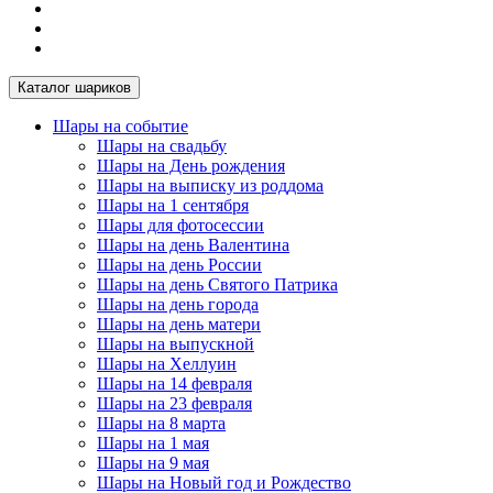
Каталог шариков
Шары на событие
Шары на свадьбу
Шары на День рождения
Шары на выписку из роддома
Шары на 1 сентября
Шары для фотосессии
Шары на день Валентина
Шары на день России
Шары на день Святого Патрика
Шары на день города
Шары на день матери
Шары на выпускной
Шары на Хеллуин
Шары на 14 февраля
Шары на 23 февраля
Шары на 8 марта
Шары на 1 мая
Шары на 9 мая
Шары на Новый год и Рождество