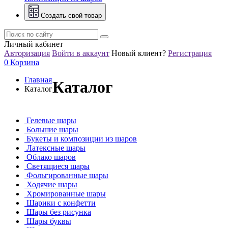
Создать свой товар
Личный кабинет
Авторизация
Войти в аккаунт
Новый клиент?
Регистрация
0
Корзина
Главная
Каталог
Каталог
Гелевые шары
Большие шары
Букеты и композиции из шаров
Латексные шары
Облако шаров
Светящиеся шары
Фольгированные шары
Ходячие шары
Хромированные шары
Шарики с конфетти
Шары без рисунка
Шары буквы