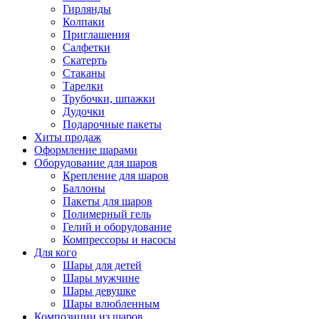
Гирлянды
Колпаки
Приглашения
Салфетки
Скатерть
Стаканы
Тарелки
Трубочки, шпажки
Дудочки
Подарочные пакеты
Хиты продаж
Оформление шарами
Оборудование для шаров
Крепление для шаров
Баллоны
Пакеты для шаров
Полимерный гель
Гелий и оборудование
Компрессоры и насосы
Для кого
Шары для детей
Шары мужчине
Шары девушке
Шары влюбленным
Композиции из шаров