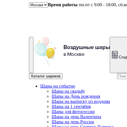
Время работы
пн-пт с 9:00 - 18:00, сб-
Созд
Каталог шариков
Шары на событие
Шары на свадьбу
Шары на День рождения
Шары на выписку из роддома
Шары на 1 сентября
Шары для фотосессии
Шары на день Валентина
Шары на день России
Шары на день Святого Патрика