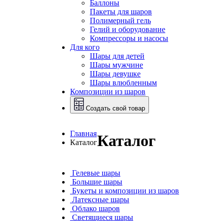
Баллоны
Пакеты для шаров
Полимерный гель
Гелий и оборудование
Компрессоры и насосы
Для кого
Шары для детей
Шары мужчине
Шары девушке
Шары влюбленным
Композиции из шаров
Создать свой товар
Главная
Каталог
Каталог
Гелевые шары
Большие шары
Букеты и композиции из шаров
Латексные шары
Облако шаров
Светящиеся шары