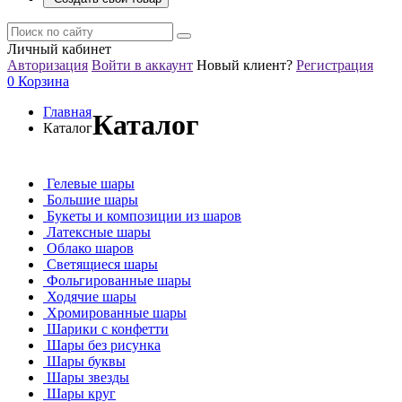
Личный кабинет
Авторизация
Войти в аккаунт
Новый клиент?
Регистрация
0
Корзина
Главная
Каталог
Каталог
Гелевые шары
Большие шары
Букеты и композиции из шаров
Латексные шары
Облако шаров
Светящиеся шары
Фольгированные шары
Ходячие шары
Хромированные шары
Шарики с конфетти
Шары без рисунка
Шары буквы
Шары звезды
Шары круг