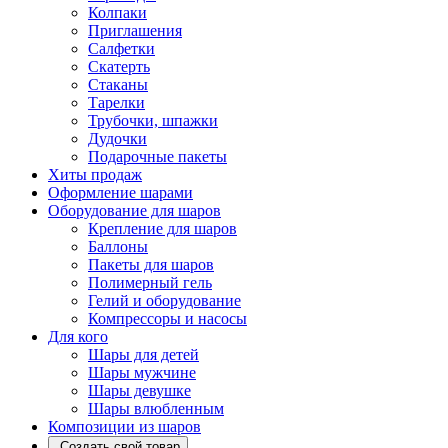
Колпаки
Приглашения
Салфетки
Скатерть
Стаканы
Тарелки
Трубочки, шпажки
Дудочки
Подарочные пакеты
Хиты продаж
Оформление шарами
Оборудование для шаров
Крепление для шаров
Баллоны
Пакеты для шаров
Полимерный гель
Гелий и оборудование
Компрессоры и насосы
Для кого
Шары для детей
Шары мужчине
Шары девушке
Шары влюбленным
Композиции из шаров
Создать свой товар