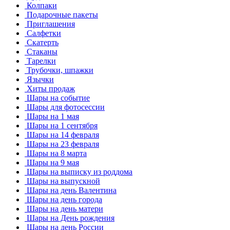
Колпаки
Подарочные пакеты
Приглашения
Салфетки
Скатерть
Стаканы
Тарелки
Трубочки, шпажки
Язычки
Хиты продаж
Шары на событие
Шары для фотосессии
Шары на 1 мая
Шары на 1 сентября
Шары на 14 февраля
Шары на 23 февраля
Шары на 8 марта
Шары на 9 мая
Шары на выписку из роддома
Шары на выпускной
Шары на день Валентина
Шары на день города
Шары на день матери
Шары на День рождения
Шары на день России