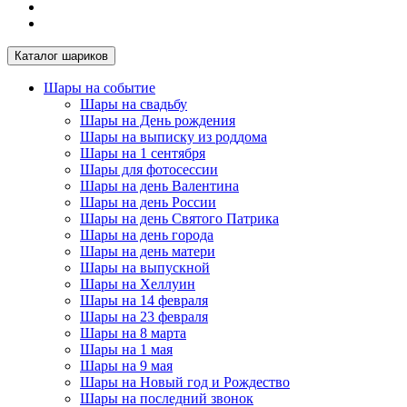
Каталог шариков
Шары на событие
Шары на свадьбу
Шары на День рождения
Шары на выписку из роддома
Шары на 1 сентября
Шары для фотосессии
Шары на день Валентина
Шары на день России
Шары на день Святого Патрика
Шары на день города
Шары на день матери
Шары на выпускной
Шары на Хеллуин
Шары на 14 февраля
Шары на 23 февраля
Шары на 8 марта
Шары на 1 мая
Шары на 9 мая
Шары на Новый год и Рождество
Шары на последний звонок