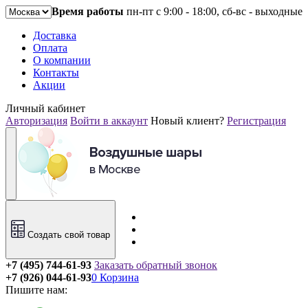
Время работы
пн-пт с 9:00 - 18:00, сб-вс - выходные
Доставка
Оплата
О компании
Контакты
Акции
Личный кабинет
Авторизация
Войти в аккаунт
Новый клиент?
Регистрация
Создать свой товар
+7 (495) 744-61-93
Заказать обратный звонок
+7 (926) 044-61-93
0
Корзина
Пишите нам: