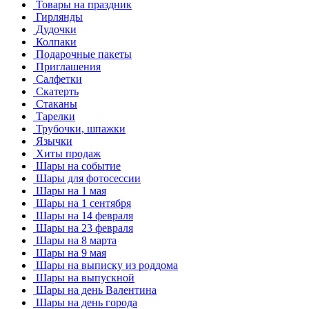
Товары на праздник
Гирлянды
Дудочки
Колпаки
Подарочные пакеты
Приглашения
Салфетки
Скатерть
Стаканы
Тарелки
Трубочки, шпажки
Язычки
Хиты продаж
Шары на событие
Шары для фотосессии
Шары на 1 мая
Шары на 1 сентября
Шары на 14 февраля
Шары на 23 февраля
Шары на 8 марта
Шары на 9 мая
Шары на выписку из роддома
Шары на выпускной
Шары на день Валентина
Шары на день города