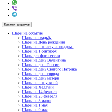
Каталог шариков
Шары на событие
Шары на свадьбу
Шары на День рождения
Шары на выписку из роддома
Шары на 1 сентября
Шары для фотосессии
Шары на день Валентина
Шары на день России
Шары на день Святого Патрика
Шары на день города
Шары на день матери
Шары на выпускной
Шары на Хеллуин
Шары на 14 февраля
Шары на 23 февраля
Шары на 8 марта
Шары на 1 мая
Шары на 9 мая