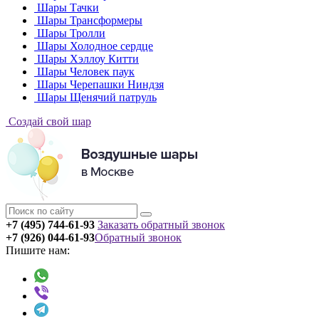
Шары Тачки
Шары Трансформеры
Шары Тролли
Шары Холодное сердце
Шары Хэллоу Китти
Шары Человек паук
Шары Черепашки Ниндзя
Шары Щенячий патруль
Создай свой шар
+7 (495) 744-61-93
Заказать обратный звонок
+7 (926) 044-61-93
Обратный звонок
Пишите нам: