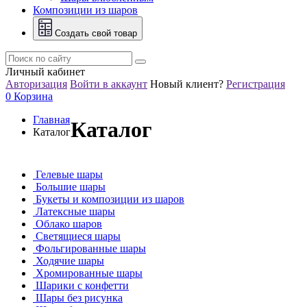
Композиции из шаров
Создать свой товар
Личный кабинет
Авторизация
Войти в аккаунт
Новый клиент?
Регистрация
0
Корзина
Главная
Каталог
Каталог
Гелевые шары
Большие шары
Букеты и композиции из шаров
Латексные шары
Облако шаров
Светящиеся шары
Фольгированные шары
Ходячие шары
Хромированные шары
Шарики с конфетти
Шары без рисунка