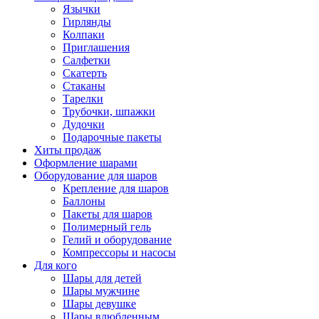
Язычки
Гирлянды
Колпаки
Приглашения
Салфетки
Скатерть
Стаканы
Тарелки
Трубочки, шпажки
Дудочки
Подарочные пакеты
Хиты продаж
Оформление шарами
Оборудование для шаров
Крепление для шаров
Баллоны
Пакеты для шаров
Полимерный гель
Гелий и оборудование
Компрессоры и насосы
Для кого
Шары для детей
Шары мужчине
Шары девушке
Шары влюбленным