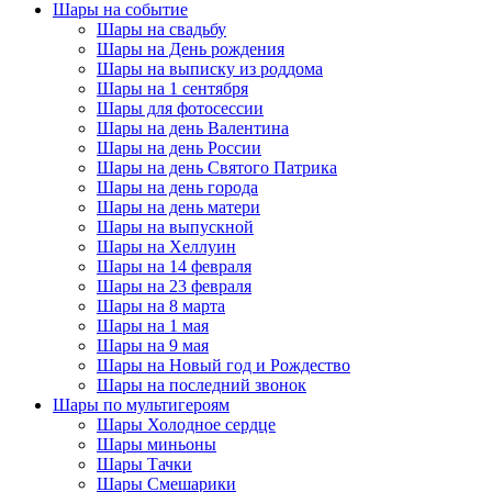
Шары на событие
Шары на свадьбу
Шары на День рождения
Шары на выписку из роддома
Шары на 1 сентября
Шары для фотосессии
Шары на день Валентина
Шары на день России
Шары на день Святого Патрика
Шары на день города
Шары на день матери
Шары на выпускной
Шары на Хеллуин
Шары на 14 февраля
Шары на 23 февраля
Шары на 8 марта
Шары на 1 мая
Шары на 9 мая
Шары на Новый год и Рождество
Шары на последний звонок
Шары по мультигероям
Шары Холодное сердце
Шары миньоны
Шары Тачки
Шары Смешарики