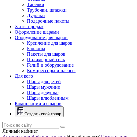
Тарелки
Трубочки, шпажки
Дудочки
Подарочные пакеты
Хиты продаж
Оформление шарами
Оборудование для шаров
Крепление для шаров
Баллоны
Пакеты для шаров
Полимерный гель
Гелий и оборудование
Компрессоры и насосы
Для кого
Шары для детей
Шары мужчине
Шары девушке
Шары влюбленным
Композиции из шаров
Создать свой товар
Личный кабинет
Авторизация
Войти в аккаунт
Новый клиент?
Регистрация