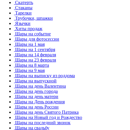
Скатерть
Стаканы
Тарелки
Трубочки, шпажки
Язычки
Хиты продаж
Шары на событие
Шары для фотосессии
Шары на 1 мая
Шары на 1 сентября
Шары на 14 февраля
Шары на 23 февраля
Шары на 8 марта
Шары на 9 мая
Шары на выписку из роддома
Шары на выпускной
Шары на день Валентина
Шары на день города
Шары на день матери
Шары на День рождения
Шары на день России
Шары на день Святого Патрика
Шары на Новый год и Рождество
Шары на последний звонок
Шары на свадьбу