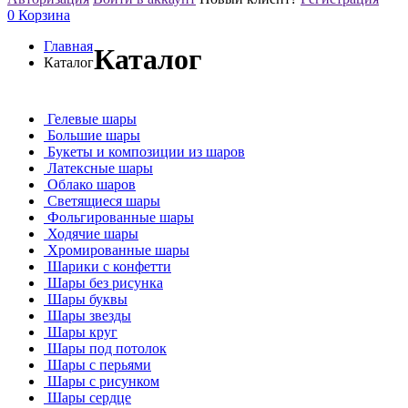
0
Корзина
Главная
Каталог
Каталог
Гелевые шары
Большие шары
Букеты и композиции из шаров
Латексные шары
Облако шаров
Светящиеся шары
Фольгированные шары
Ходячие шары
Хромированные шары
Шарики с конфетти
Шары без рисунка
Шары буквы
Шары звезды
Шары круг
Шары под потолок
Шары с перьями
Шары с рисунком
Шары сердце