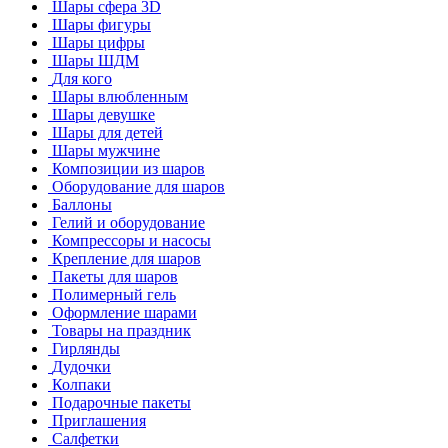
Шары сфера 3D
Шары фигуры
Шары цифры
Шары ШДМ
Для кого
Шары влюбленным
Шары девушке
Шары для детей
Шары мужчине
Композиции из шаров
Оборудование для шаров
Баллоны
Гелий и оборудование
Компрессоры и насосы
Крепление для шаров
Пакеты для шаров
Полимерный гель
Оформление шарами
Товары на праздник
Гирлянды
Дудочки
Колпаки
Подарочные пакеты
Приглашения
Салфетки