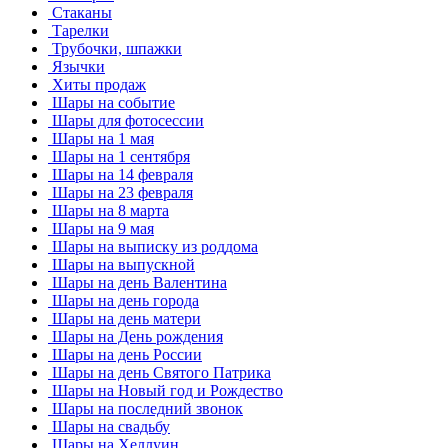
Стаканы
Тарелки
Трубочки, шпажки
Язычки
Хиты продаж
Шары на событие
Шары для фотосессии
Шары на 1 мая
Шары на 1 сентября
Шары на 14 февраля
Шары на 23 февраля
Шары на 8 марта
Шары на 9 мая
Шары на выписку из роддома
Шары на выпускной
Шары на день Валентина
Шары на день города
Шары на день матери
Шары на День рождения
Шары на день России
Шары на день Святого Патрика
Шары на Новый год и Рождество
Шары на последний звонок
Шары на свадьбу
Шары на Хеллуин