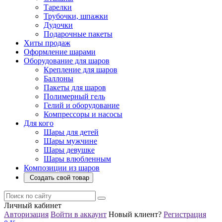
Тарелки
Трубочки, шпажки
Дудочки
Подарочные пакеты
Хиты продаж
Оформление шарами
Оборудование для шаров
Крепление для шаров
Баллоны
Пакеты для шаров
Полимерный гель
Гелий и оборудование
Компрессоры и насосы
Для кого
Шары для детей
Шары мужчине
Шары девушке
Шары влюбленным
Композиции из шаров
Создать свой товар
Личный кабинет
Авторизация
Войти в аккаунт
Новый клиент?
Регистрация