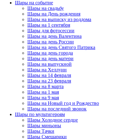
Шары на событие
Шары на свадьбу
Шары на День рождения
Шары на выписку из роддома
Шары на 1 сентября
Шары для фотосессии
Шары на день Валентина
Шары на день России
Шары на день Святого Патрика
Шары на день города
Шары на день матери
Шары на выпускной
Шары на Хеллуин
Шары на 14 февраля
Шары на 23 февраля
Шары на 8 марта
Шары на 1 мая
Шары на 9 мая
Шары на Новый год и Рождество
Шары на последний звонок
Шары по мультигероям
Шары Холодное сердце
Шары миньоны
Шары Тачки
Шары Смешарики