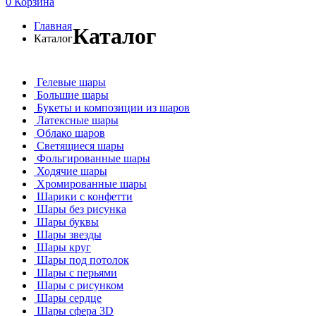
0
Корзина
Главная
Каталог
Каталог
Гелевые шары
Большие шары
Букеты и композиции из шаров
Латексные шары
Облако шаров
Светящиеся шары
Фольгированные шары
Ходячие шары
Хромированные шары
Шарики с конфетти
Шары без рисунка
Шары буквы
Шары звезды
Шары круг
Шары под потолок
Шары с перьями
Шары с рисунком
Шары сердце
Шары сфера 3D