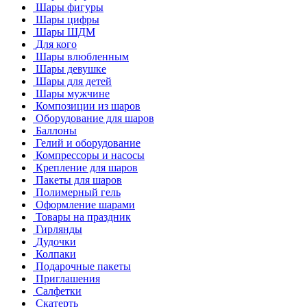
Шары фигуры
Шары цифры
Шары ШДМ
Для кого
Шары влюбленным
Шары девушке
Шары для детей
Шары мужчине
Композиции из шаров
Оборудование для шаров
Баллоны
Гелий и оборудование
Компрессоры и насосы
Крепление для шаров
Пакеты для шаров
Полимерный гель
Оформление шарами
Товары на праздник
Гирлянды
Дудочки
Колпаки
Подарочные пакеты
Приглашения
Салфетки
Скатерть