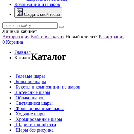
Композиции из шаров
Создать свой товар
Личный кабинет
Авторизация
Войти в аккаунт
Новый клиент?
Регистрация
0
Корзина
Главная
Каталог
Каталог
Гелевые шары
Большие шары
Букеты и композиции из шаров
Латексные шары
Облако шаров
Светящиеся шары
Фольгированные шары
Ходячие шары
Хромированные шары
Шарики с конфетти
Шары без рисунка