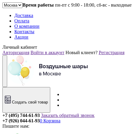
Время работы
пн-пт с 9:00 - 18:00, сб-вс - выходные
Доставка
Оплата
О компании
Контакты
Акции
Личный кабинет
Авторизация
Войти в аккаунт
Новый клиент?
Регистрация
Создать свой товар
+7 (495) 744-61-93
Заказать обратный звонок
+7 (926) 044-61-93
0
Корзина
Пишите нам: