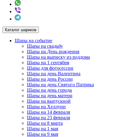
Каталог шариков
Шары на событие
Шары на свадьбу
Шары на День рождения
Шары на выписку из роддома
Шары на 1 сентября
Шары для фотосессии
Шары на день Валентина
Шары на день России
Шары на день Святого Патрика
Шары на день города
Шары на день матери
Шары на выпускной
Шары на Хеллуин
Шары на 14 февраля
Шары на 23 февраля
Шары на 8 марта
Шары на 1 мая
Шары на 9 мая