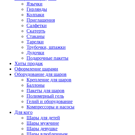
Язычки
Гирлянды
Колпаки
Приглашения
Салфетки
Скатерть
Стаканы
Тарелки
Трубочки, шпажки
Дудочки
Подарочные пакеты
Хиты продаж
Оформление шарами
Оборудование для шаров
Крепление для шаров
Баллоны
Пакеты для шаров
Полимерный гель
Гелий и оборудование
Компрессоры и насосы
Для кого
Шары для детей
Шары мужчине
Шары девушке
Шары влюбленным