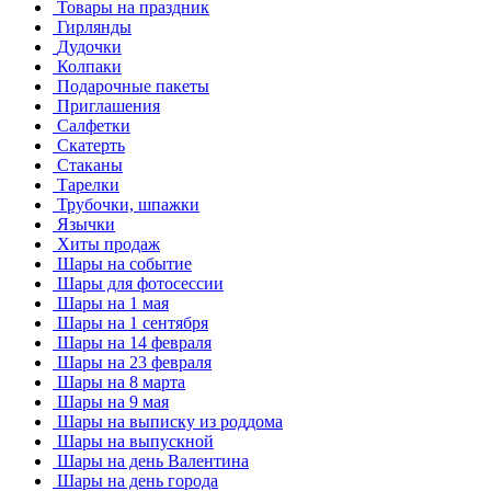
Товары на праздник
Гирлянды
Дудочки
Колпаки
Подарочные пакеты
Приглашения
Салфетки
Скатерть
Стаканы
Тарелки
Трубочки, шпажки
Язычки
Хиты продаж
Шары на событие
Шары для фотосессии
Шары на 1 мая
Шары на 1 сентября
Шары на 14 февраля
Шары на 23 февраля
Шары на 8 марта
Шары на 9 мая
Шары на выписку из роддома
Шары на выпускной
Шары на день Валентина
Шары на день города