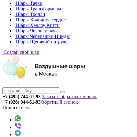
Шары Тачки
Шары Трансформеры
Шары Тролли
Шары Холодное сердце
Шары Хэллоу Китти
Шары Человек паук
Шары Черепашки Ниндзя
Шары Щенячий патруль
Создай свой шар
+7 (495) 744-61-93
Заказать обратный звонок
+7 (926) 044-61-93
Обратный звонок
Пишите нам: