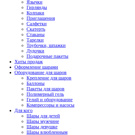
Язычки
Гирлянды
Колпаки
Приглашения
Салфетки
Скатерть
Стаканы
Тарелки
Трубочки, шпажки
Дудочки
Подарочные пакеты
Хиты продаж
Оформление шарами
Оборудование для шаров
Крепление для шаров
Баллоны
Пакеты для шаров
Полимерный гель
Гелий и оборудование
Компрессоры и насосы
Для кого
Шары для детей
Шары мужчине
Шары девушке
Шары влюбленным