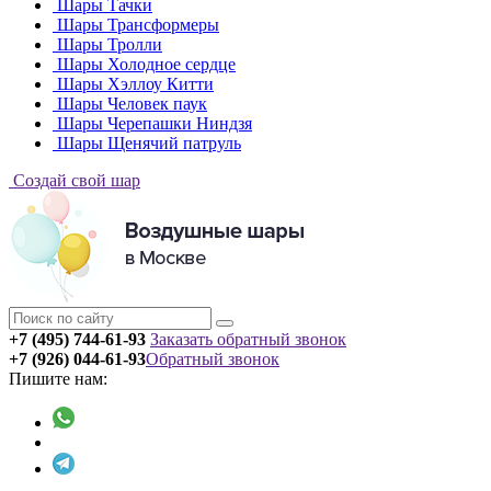
Шары Тачки
Шары Трансформеры
Шары Тролли
Шары Холодное сердце
Шары Хэллоу Китти
Шары Человек паук
Шары Черепашки Ниндзя
Шары Щенячий патруль
Создай свой шар
+7 (495) 744-61-93
Заказать обратный звонок
+7 (926) 044-61-93
Обратный звонок
Пишите нам: