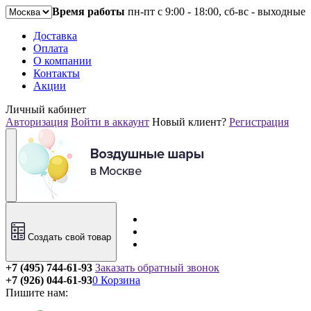
Время работы
пн-пт с 9:00 - 18:00, сб-вс - выходные
Доставка
Оплата
О компании
Контакты
Акции
Личный кабинет
Авторизация
Войти в аккаунт
Новый клиент?
Регистрация
Создать свой товар
+7 (495) 744-61-93
Заказать обратный звонок
+7 (926) 044-61-93
0
Корзина
Пишите нам: