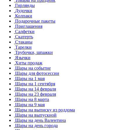
Товары на праздник
Гирлянды
Дудочки
Колпаки
Подарочные пакеты
Приглашения
Салфетки
Скатерть
Стаканы
Тарелки
Трубочки, шпажки
Язычки
Хиты продаж
Шары на событие
Шары для фотосессии
Шары на 1 мая
Шары на 1 сентября
Шары на 14 февраля
Шары на 23 февраля
Шары на 8 марта
Шары на 9 мая
Шары на выписку из роддома
Шары на выпускной
Шары на день Валентина
Шары на день города