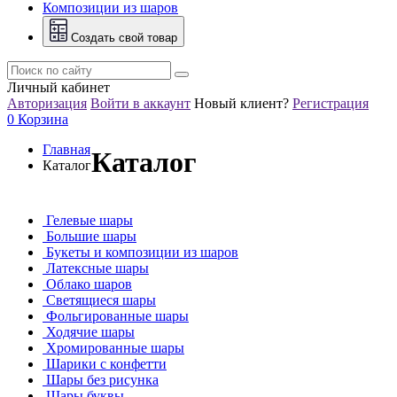
Композиции из шаров
Создать свой товар
Личный кабинет
Авторизация
Войти в аккаунт
Новый клиент?
Регистрация
0
Корзина
Главная
Каталог
Каталог
Гелевые шары
Большие шары
Букеты и композиции из шаров
Латексные шары
Облако шаров
Светящиеся шары
Фольгированные шары
Ходячие шары
Хромированные шары
Шарики с конфетти
Шары без рисунка
Шары буквы