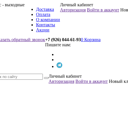
вс - выходные
Личный кабинет
Доставка
Авторизация
Войти в аккаунт
Нов
Оплата
О компании
Контакты
Акции
казать обратный звонок
+7 (926) 044-61-93
0
Корзина
Пишите нам:
Личный кабинет
Авторизация
Войти в аккаунт
Новый к