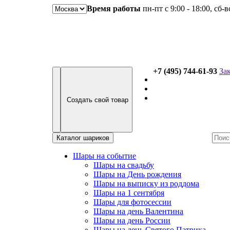
Время работы
пн-пт с 9:00 - 18:00, сб-
+7 (495) 744-61-93
За
Создать свой товар
Каталог шариков
Шары на событие
Шары на свадьбу
Шары на День рождения
Шары на выписку из роддома
Шары на 1 сентября
Шары для фотосессии
Шары на день Валентина
Шары на день России
Шары на день Святого Патрика