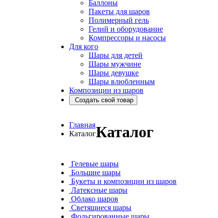
Баллоны
Пакеты для шаров
Полимерный гель
Гелий и оборудование
Компрессоры и насосы
Для кого
Шары для детей
Шары мужчине
Шары девушке
Шары влюбленным
Композиции из шаров
Создать свой товар
Главная
Каталог
Каталог
Гелевые шары
Большие шары
Букеты и композиции из шаров
Латексные шары
Облако шаров
Светящиеся шары
Фольгированные шары