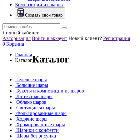
Композиции из шаров
Создать свой товар
Личный кабинет
Авторизация
Войти в аккаунт
Новый клиент?
Регистрация
0
Корзина
Главная
Каталог
Каталог
Гелевые шары
Большие шары
Букеты и композиции из шаров
Латексные шары
Облако шаров
Светящиеся шары
Фольгированные шары
Ходячие шары
Хромированные шары
Шарики с конфетти
Шары без рисунка