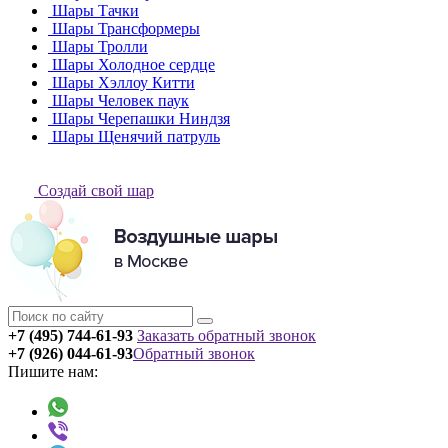
Шары Тачки
Шары Трансформеры
Шары Тролли
Шары Холодное сердце
Шары Хэллоу Китти
Шары Человек паук
Шары Черепашки Ниндзя
Шары Щенячий патруль
Создай свой шар
+7 (495) 744-61-93
Заказать обратный звонок
+7 (926) 044-61-93
Обратный звонок
Пишите нам: