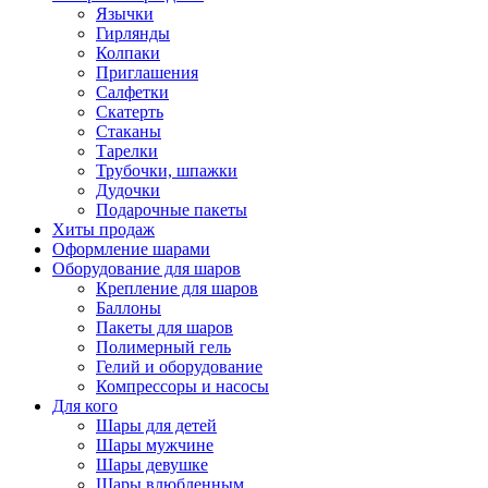
Язычки
Гирлянды
Колпаки
Приглашения
Салфетки
Скатерть
Стаканы
Тарелки
Трубочки, шпажки
Дудочки
Подарочные пакеты
Хиты продаж
Оформление шарами
Оборудование для шаров
Крепление для шаров
Баллоны
Пакеты для шаров
Полимерный гель
Гелий и оборудование
Компрессоры и насосы
Для кого
Шары для детей
Шары мужчине
Шары девушке
Шары влюбленным