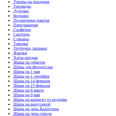
Товары на праздник
Гирлянды
Дудочки
Колпаки
Подарочные пакеты
Приглашения
Салфетки
Скатерть
Стаканы
Тарелки
Трубочки, шпажки
Язычки
Хиты продаж
Шары на событие
Шары для фотосессии
Шары на 1 мая
Шары на 1 сентября
Шары на 14 февраля
Шары на 23 февраля
Шары на 8 марта
Шары на 9 мая
Шары на выписку из роддома
Шары на выпускной
Шары на день Валентина
Шары на день города