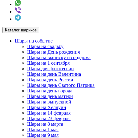
Каталог шариков
Шары на событие
Шары на свадьбу
Шары на День рождения
Шары на выписку из роддома
Шары на 1 сентября
Шары для фотосессии
Шары на день Валентина
Шары на день России
Шары на день Святого Патрика
Шары на день города
Шары на день матери
Шары на выпускной
Шары на Хеллуин
Шары на 14 февраля
Шары на 23 февраля
Шары на 8 марта
Шары на 1 мая
Шары на 9 мая