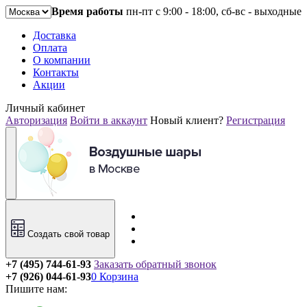
Время работы
пн-пт с 9:00 - 18:00, сб-вс - выходные
Доставка
Оплата
О компании
Контакты
Акции
Личный кабинет
Авторизация
Войти в аккаунт
Новый клиент?
Регистрация
Создать свой товар
+7 (495) 744-61-93
Заказать обратный звонок
+7 (926) 044-61-93
0
Корзина
Пишите нам: