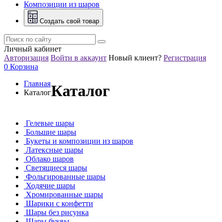
Композиции из шаров
Создать свой товар
Личный кабинет
Авторизация
Войти в аккаунт
Новый клиент?
Регистрация
0
Корзина
Главная
Каталог
Каталог
Гелевые шары
Большие шары
Букеты и композиции из шаров
Латексные шары
Облако шаров
Светящиеся шары
Фольгированные шары
Ходячие шары
Хромированные шары
Шарики с конфетти
Шары без рисунка
Шары буквы