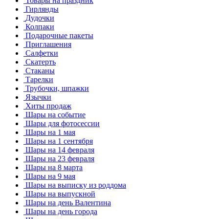
Товары на праздник
Гирлянды
Дудочки
Колпаки
Подарочные пакеты
Приглашения
Салфетки
Скатерть
Стаканы
Тарелки
Трубочки, шпажки
Язычки
Хиты продаж
Шары на событие
Шары для фотосессии
Шары на 1 мая
Шары на 1 сентября
Шары на 14 февраля
Шары на 23 февраля
Шары на 8 марта
Шары на 9 мая
Шары на выписку из роддома
Шары на выпускной
Шары на день Валентина
Шары на день города