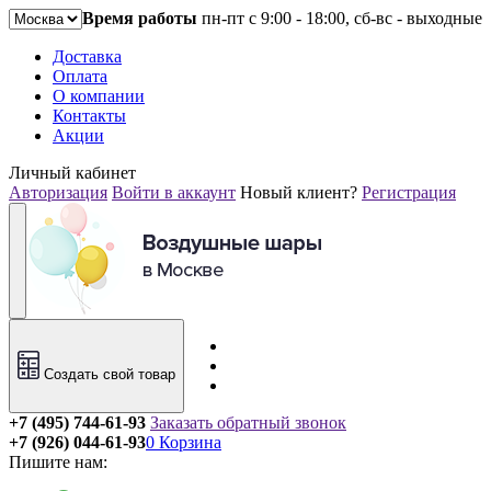
Время работы
пн-пт с 9:00 - 18:00, сб-вс - выходные
Доставка
Оплата
О компании
Контакты
Акции
Личный кабинет
Авторизация
Войти в аккаунт
Новый клиент?
Регистрация
Создать свой товар
+7 (495) 744-61-93
Заказать обратный звонок
+7 (926) 044-61-93
0
Корзина
Пишите нам: