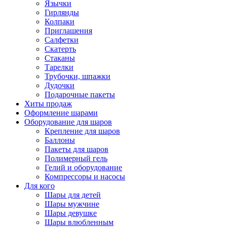
Язычки
Гирлянды
Колпаки
Приглашения
Салфетки
Скатерть
Стаканы
Тарелки
Трубочки, шпажки
Дудочки
Подарочные пакеты
Хиты продаж
Оформление шарами
Оборудование для шаров
Крепление для шаров
Баллоны
Пакеты для шаров
Полимерный гель
Гелий и оборудование
Компрессоры и насосы
Для кого
Шары для детей
Шары мужчине
Шары девушке
Шары влюбленным