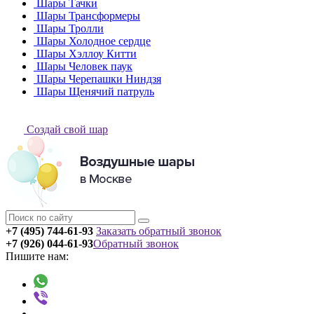
Шары Тачки
Шары Трансформеры
Шары Тролли
Шары Холодное сердце
Шары Хэллоу Китти
Шары Человек паук
Шары Черепашки Ниндзя
Шары Щенячий патруль
Создай свой шар
+7 (495) 744-61-93
Заказать обратный звонок
+7 (926) 044-61-93
Обратный звонок
Пишите нам: