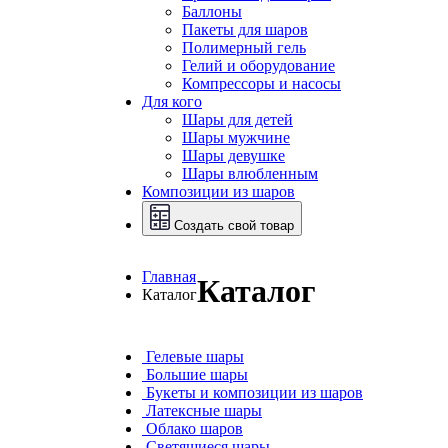
Баллоны
Пакеты для шаров
Полимерный гель
Гелий и оборудование
Компрессоры и насосы
Для кого
Шары для детей
Шары мужчине
Шары девушке
Шары влюбленным
Композиции из шаров
Создать свой товар
Главная
Каталог
Каталог
Гелевые шары
Большие шары
Букеты и композиции из шаров
Латексные шары
Облако шаров
Светящиеся шары