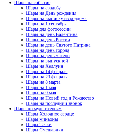
Шары на событие
Шары на свадьбу
Шары на День рождения
Шары на выписку из роддома
Шары на 1 сентября
Шары для фотосессии
Шары на день Валентина
Шары на день России
Шары на день Святого Патрика
Шары на день города
Шары на день матери
Шары на выпускной
Шары на Хеллуин
Шары на 14 февраля
Шары на 23 февраля
Шары на 8 марта
Шары на 1 мая
Шары на 9 мая
Шары на Новый год и Рождество
Шары на последний звонок
Шары по мультигероям
Шары Холодное сердце
Шары миньоны
Шары Тачки
Шары Смешарики