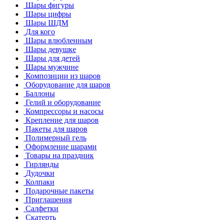
Шары фигуры
Шары цифры
Шары ШДМ
Для кого
Шары влюбленным
Шары девушке
Шары для детей
Шары мужчине
Композиции из шаров
Оборудование для шаров
Баллоны
Гелий и оборудование
Компрессоры и насосы
Крепление для шаров
Пакеты для шаров
Полимерный гель
Оформление шарами
Товары на праздник
Гирлянды
Дудочки
Колпаки
Подарочные пакеты
Приглашения
Салфетки
Скатерть