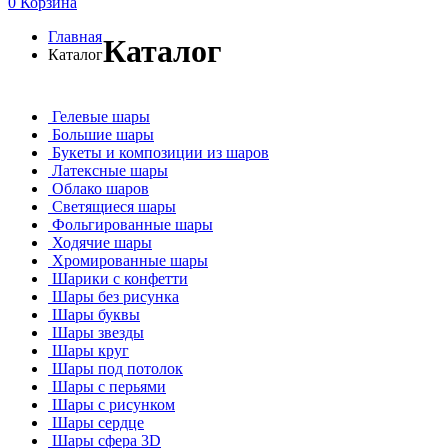
0
Корзина
Главная
Каталог
Каталог
Гелевые шары
Большие шары
Букеты и композиции из шаров
Латексные шары
Облако шаров
Светящиеся шары
Фольгированные шары
Ходячие шары
Хромированные шары
Шарики с конфетти
Шары без рисунка
Шары буквы
Шары звезды
Шары круг
Шары под потолок
Шары с перьями
Шары с рисунком
Шары сердце
Шары сфера 3D