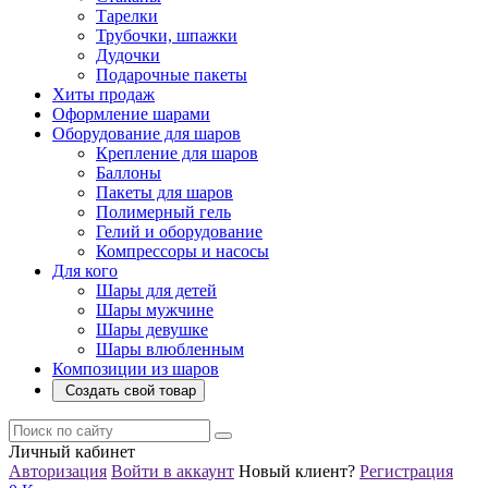
Тарелки
Трубочки, шпажки
Дудочки
Подарочные пакеты
Хиты продаж
Оформление шарами
Оборудование для шаров
Крепление для шаров
Баллоны
Пакеты для шаров
Полимерный гель
Гелий и оборудование
Компрессоры и насосы
Для кого
Шары для детей
Шары мужчине
Шары девушке
Шары влюбленным
Композиции из шаров
Создать свой товар
Личный кабинет
Авторизация
Войти в аккаунт
Новый клиент?
Регистрация