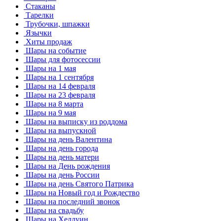
Стаканы
Тарелки
Трубочки, шпажки
Язычки
Хиты продаж
Шары на событие
Шары для фотосессии
Шары на 1 мая
Шары на 1 сентября
Шары на 14 февраля
Шары на 23 февраля
Шары на 8 марта
Шары на 9 мая
Шары на выписку из роддома
Шары на выпускной
Шары на день Валентина
Шары на день города
Шары на день матери
Шары на День рождения
Шары на день России
Шары на день Святого Патрика
Шары на Новый год и Рождество
Шары на последний звонок
Шары на свадьбу
Шары на Хеллуин