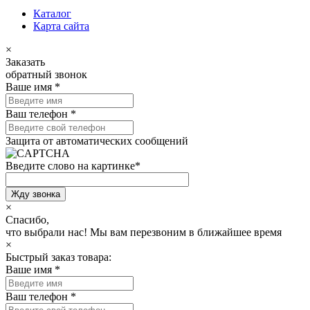
Каталог
Карта сайта
×
Заказать
обратный звонок
Ваше имя
*
Ваш телефон
*
Защита от автоматических сообщений
Введите слово на картинке
*
×
Спасибо,
что выбрали нас!
Мы вам перезвоним в ближайшее время
×
Быстрый заказ товара:
Ваше имя
*
Ваш телефон
*