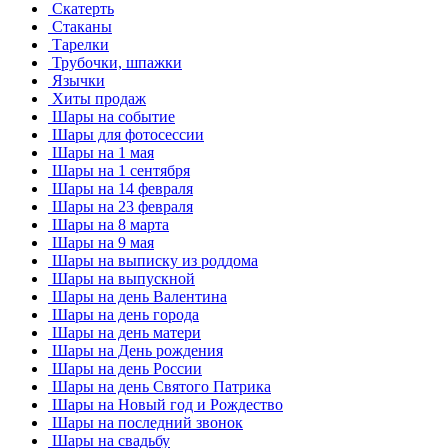
Скатерть
Стаканы
Тарелки
Трубочки, шпажки
Язычки
Хиты продаж
Шары на событие
Шары для фотосессии
Шары на 1 мая
Шары на 1 сентября
Шары на 14 февраля
Шары на 23 февраля
Шары на 8 марта
Шары на 9 мая
Шары на выписку из роддома
Шары на выпускной
Шары на день Валентина
Шары на день города
Шары на день матери
Шары на День рождения
Шары на день России
Шары на день Святого Патрика
Шары на Новый год и Рождество
Шары на последний звонок
Шары на свадьбу