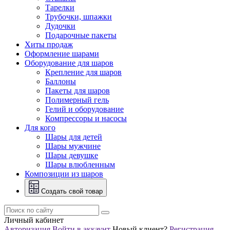
Тарелки
Трубочки, шпажки
Дудочки
Подарочные пакеты
Хиты продаж
Оформление шарами
Оборудование для шаров
Крепление для шаров
Баллоны
Пакеты для шаров
Полимерный гель
Гелий и оборудование
Компрессоры и насосы
Для кого
Шары для детей
Шары мужчине
Шары девушке
Шары влюбленным
Композиции из шаров
Создать свой товар
Личный кабинет
Авторизация
Войти в аккаунт
Новый клиент?
Регистрация