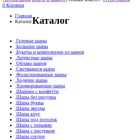
0
Корзина
Главная
Каталог
Каталог
Гелевые шары
Большие шары
Букеты и композиции из шаров
Латексные шары
Облако шаров
Светящиеся шары
Фольгированные шары
Ходячие шары
Хромированные шары
Шарики с конфетти
Шары без рисунка
Шары буквы
Шары звезды
Шары круг
Шары под потолок
Шары с перьями
Шары с рисунком
Шары сердце