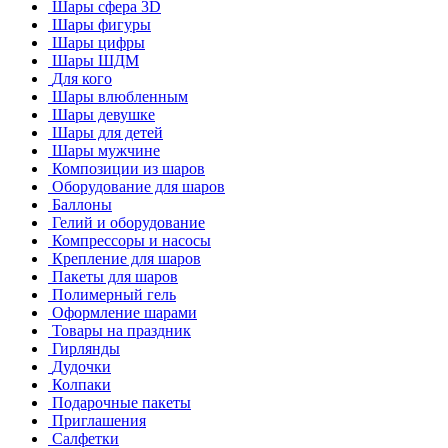
Шары сфера 3D
Шары фигуры
Шары цифры
Шары ШДМ
Для кого
Шары влюбленным
Шары девушке
Шары для детей
Шары мужчине
Композиции из шаров
Оборудование для шаров
Баллоны
Гелий и оборудование
Компрессоры и насосы
Крепление для шаров
Пакеты для шаров
Полимерный гель
Оформление шарами
Товары на праздник
Гирлянды
Дудочки
Колпаки
Подарочные пакеты
Приглашения
Салфетки