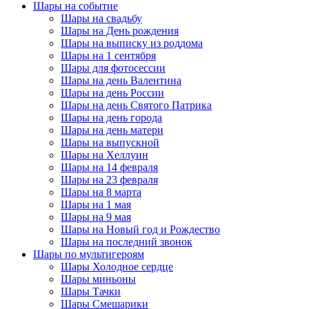
Шары на событие
Шары на свадьбу
Шары на День рождения
Шары на выписку из роддома
Шары на 1 сентября
Шары для фотосессии
Шары на день Валентина
Шары на день России
Шары на день Святого Патрика
Шары на день города
Шары на день матери
Шары на выпускной
Шары на Хеллуин
Шары на 14 февраля
Шары на 23 февраля
Шары на 8 марта
Шары на 1 мая
Шары на 9 мая
Шары на Новый год и Рождество
Шары на последний звонок
Шары по мультигероям
Шары Холодное сердце
Шары миньоны
Шары Тачки
Шары Смешарики