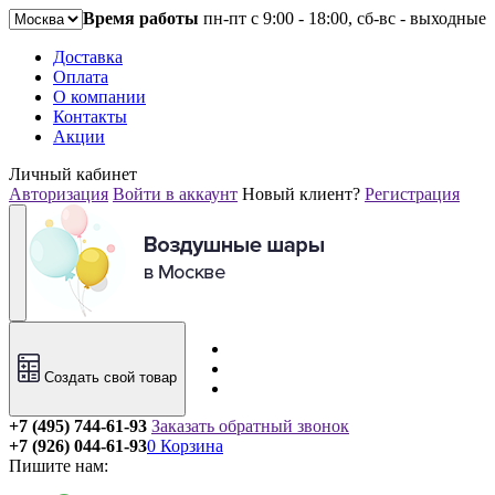
Время работы
пн-пт с 9:00 - 18:00, сб-вс - выходные
Доставка
Оплата
О компании
Контакты
Акции
Личный кабинет
Авторизация
Войти в аккаунт
Новый клиент?
Регистрация
Создать свой товар
+7 (495) 744-61-93
Заказать обратный звонок
+7 (926) 044-61-93
0
Корзина
Пишите нам: