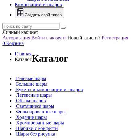
Композиции из шаров
Создать свой товар
Личный кабинет
Авторизация
Войти в аккаунт
Новый клиент?
Регистрация
0
Корзина
Главная
Каталог
Каталог
Гелевые шары
Большие шары
Букеты и композиции из шаров
Латексные шары
Облако шаров
Светящиеся шары
Фольгированные шары
Ходячие шары
Хромированные шары
Шарики с конфетти
Шары без рисунка