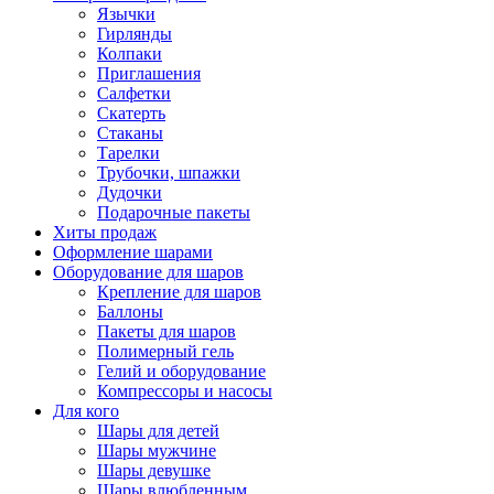
Язычки
Гирлянды
Колпаки
Приглашения
Салфетки
Скатерть
Стаканы
Тарелки
Трубочки, шпажки
Дудочки
Подарочные пакеты
Хиты продаж
Оформление шарами
Оборудование для шаров
Крепление для шаров
Баллоны
Пакеты для шаров
Полимерный гель
Гелий и оборудование
Компрессоры и насосы
Для кого
Шары для детей
Шары мужчине
Шары девушке
Шары влюбленным