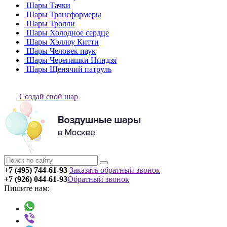
Шары Тачки
Шары Трансформеры
Шары Тролли
Шары Холодное сердце
Шары Хэллоу Китти
Шары Человек паук
Шары Черепашки Ниндзя
Шары Щенячий патруль
Создай свой шар
+7 (495) 744-61-93
Заказать обратный звонок
+7 (926) 044-61-93
Обратный звонок
Пишите нам: