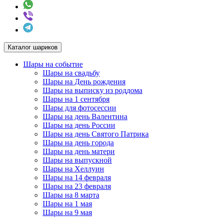
Каталог шариков
Шары на событие
Шары на свадьбу
Шары на День рождения
Шары на выписку из роддома
Шары на 1 сентября
Шары для фотосессии
Шары на день Валентина
Шары на день России
Шары на день Святого Патрика
Шары на день города
Шары на день матери
Шары на выпускной
Шары на Хеллуин
Шары на 14 февраля
Шары на 23 февраля
Шары на 8 марта
Шары на 1 мая
Шары на 9 мая