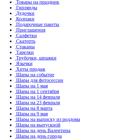
Товары на праздник
Гирлянды
Дудочки
Колпаки
Подарочные пакеты
Приглашения
Салфетки
Скатерть
Стаканы
Тарелки
Трубочки, шпажки
Язычки
Хиты продаж
Шары на событие
Шары для фотосессии
Шары на 1 мая
Шары на 1 сентября
Шары на 14 февраля
Шары на 23 февраля
Шары на 8 марта
Шары на 9 мая
Шары на выписку из роддома
Шары на выпускной
Шары на день Валентина
Шары на день города