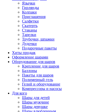
Язычки
Гирлянды
Колпаки
Приглашения
Салфетки
Скатерть
Стаканы
Тарелки
Трубочки, шпажки
Дудочки
Подарочные пакеты
Хиты продаж
Оформление шарами
Оборудование для шаров
Крепление для шаров
Баллоны
Пакеты для шаров
Полимерный гель
Гелий и оборудование
Компрессоры и насосы
Для кого
Шары для детей
Шары мужчине
Шары девушке
Шары влюбленным