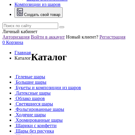
Композиции из шаров
Создать свой товар
Личный кабинет
Авторизация
Войти в аккаунт
Новый клиент?
Регистрация
0
Корзина
Главная
Каталог
Каталог
Гелевые шары
Большие шары
Букеты и композиции из шаров
Латексные шары
Облако шаров
Светящиеся шары
Фольгированные шары
Ходячие шары
Хромированные шары
Шарики с конфетти
Шары без рисунка