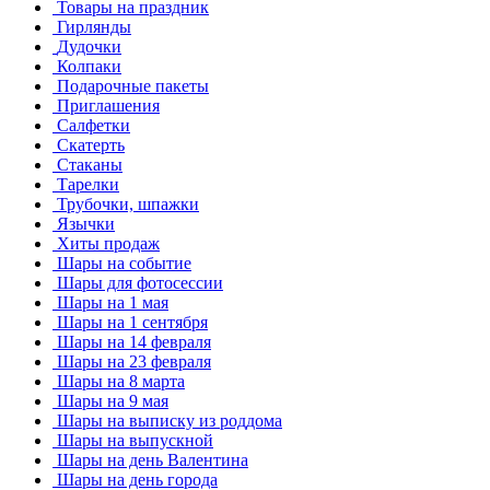
Товары на праздник
Гирлянды
Дудочки
Колпаки
Подарочные пакеты
Приглашения
Салфетки
Скатерть
Стаканы
Тарелки
Трубочки, шпажки
Язычки
Хиты продаж
Шары на событие
Шары для фотосессии
Шары на 1 мая
Шары на 1 сентября
Шары на 14 февраля
Шары на 23 февраля
Шары на 8 марта
Шары на 9 мая
Шары на выписку из роддома
Шары на выпускной
Шары на день Валентина
Шары на день города