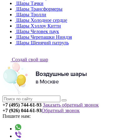
Шары Тачки
Шары Трансформеры
Шары Тролли
Шары Холодное сердце
Шары Хэллоу Китти
Шары Человек паук
Шары Черепашки Ниндзя
Шары Щенячий патруль
Создай свой шар
+7 (495) 744-61-93
Заказать обратный звонок
+7 (926) 044-61-93
Обратный звонок
Пишите нам: