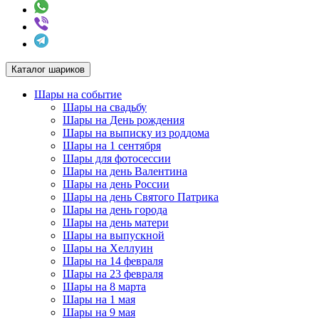
Каталог шариков
Шары на событие
Шары на свадьбу
Шары на День рождения
Шары на выписку из роддома
Шары на 1 сентября
Шары для фотосессии
Шары на день Валентина
Шары на день России
Шары на день Святого Патрика
Шары на день города
Шары на день матери
Шары на выпускной
Шары на Хеллуин
Шары на 14 февраля
Шары на 23 февраля
Шары на 8 марта
Шары на 1 мая
Шары на 9 мая