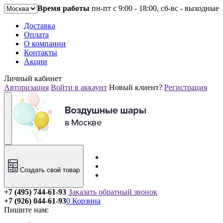
Время работы
пн-пт с 9:00 - 18:00, сб-вс - выходные
Доставка
Оплата
О компании
Контакты
Акции
Личный кабинет
Авторизация
Войти в аккаунт
Новый клиент?
Регистрация
Создать свой товар
+7 (495) 744-61-93
Заказать обратный звонок
+7 (926) 044-61-93
0
Корзина
Пишите нам: