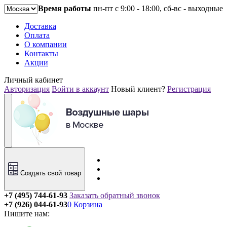
Время работы
пн-пт с 9:00 - 18:00, сб-вс - выходные
Доставка
Оплата
О компании
Контакты
Акции
Личный кабинет
Авторизация
Войти в аккаунт
Новый клиент?
Регистрация
Создать свой товар
+7 (495) 744-61-93
Заказать обратный звонок
+7 (926) 044-61-93
0
Корзина
Пишите нам: