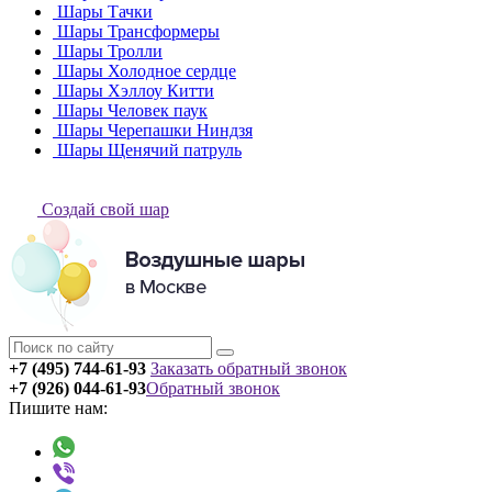
Шары Тачки
Шары Трансформеры
Шары Тролли
Шары Холодное сердце
Шары Хэллоу Китти
Шары Человек паук
Шары Черепашки Ниндзя
Шары Щенячий патруль
Создай свой шар
+7 (495) 744-61-93
Заказать обратный звонок
+7 (926) 044-61-93
Обратный звонок
Пишите нам: