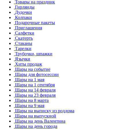
Товары на праздник
Гирлянды
Дудочки
Колпаки
Подарочные пакеты
Приглашения
Салфетки
Скатерть
Стаканы
Тарелки
Трубочки, шпажки
Язычки
Хиты продаж
Шары на событие
Шары для фотосессии
Шары на 1 мая
Шары на 1 сентября
Шары на 14 февраля
Шары на 23 февраля
Шары на 8 марта
Шары на 9 мая
Шары на выписку из роддома
Шары на выпускной
Шары на день Валентина
Шары на день города