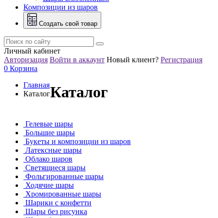
Композиции из шаров
Создать свой товар
Личный кабинет
Авторизация
Войти в аккаунт
Новый клиент?
Регистрация
0
Корзина
Главная
Каталог
Каталог
Гелевые шары
Большие шары
Букеты и композиции из шаров
Латексные шары
Облако шаров
Светящиеся шары
Фольгированные шары
Ходячие шары
Хромированные шары
Шарики с конфетти
Шары без рисунка