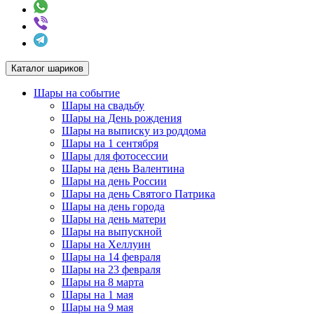
Каталог шариков
Шары на событие
Шары на свадьбу
Шары на День рождения
Шары на выписку из роддома
Шары на 1 сентября
Шары для фотосессии
Шары на день Валентина
Шары на день России
Шары на день Святого Патрика
Шары на день города
Шары на день матери
Шары на выпускной
Шары на Хеллуин
Шары на 14 февраля
Шары на 23 февраля
Шары на 8 марта
Шары на 1 мая
Шары на 9 мая