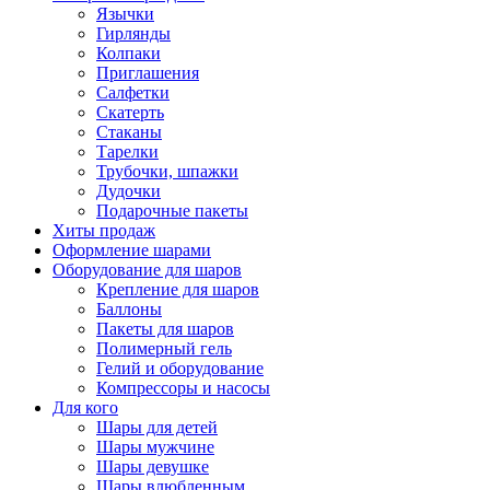
Язычки
Гирлянды
Колпаки
Приглашения
Салфетки
Скатерть
Стаканы
Тарелки
Трубочки, шпажки
Дудочки
Подарочные пакеты
Хиты продаж
Оформление шарами
Оборудование для шаров
Крепление для шаров
Баллоны
Пакеты для шаров
Полимерный гель
Гелий и оборудование
Компрессоры и насосы
Для кого
Шары для детей
Шары мужчине
Шары девушке
Шары влюбленным